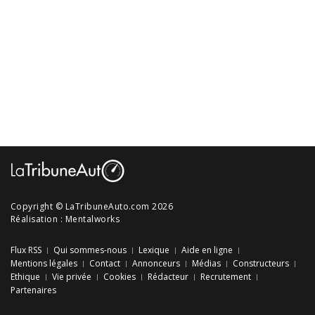
Copyright © LaTribuneAuto.com 2026
Réalisation :
Mentalworks
Flux RSS
Qui sommes-nous
Lexique
Aide en ligne
Mentions légales
Contact
Annonceurs
Médias
Constructeurs
Ethique
Vie privée
Cookies
Rédacteur
Recrutement
Partenaires