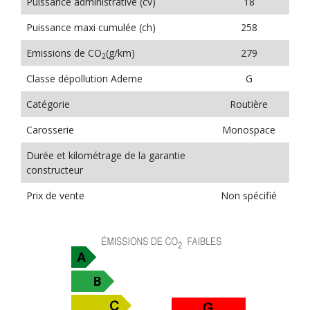
Puissance administrative (cv)
18
Puissance maxi cumulée (ch)
258
Emissions de CO
(g/km)
279
2
Classe dépollution Ademe
G
Catégorie
Routière
Carosserie
Monospace
Durée et kilométrage de la garantie
constructeur
Prix de vente
Non spécifié