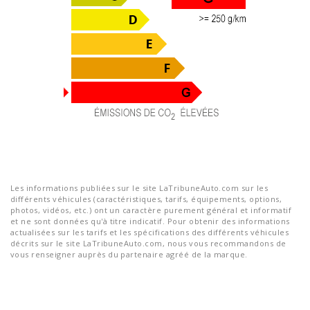
Les informations publiées sur le site LaTribuneAuto.com sur les
différents véhicules (caractéristiques, tarifs, équipements, options,
photos, vidéos, etc.) ont un caractère purement général et informatif
et ne sont données qu'à titre indicatif. Pour obtenir des informations
actualisées sur les tarifs et les spécifications des différents véhicules
décrits sur le site LaTribuneAuto.com, nous vous recommandons de
vous renseigner auprès du partenaire agréé de la marque.