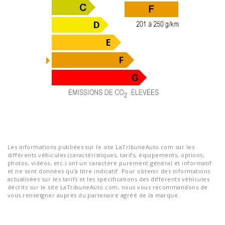
Les informations publiées sur le site LaTribuneAuto.com sur les
différents véhicules (caractéristiques, tarifs, équipements, options,
photos, vidéos, etc.) ont un caractère purement général et informatif
et ne sont données qu'à titre indicatif. Pour obtenir des informations
actualisées sur les tarifs et les spécifications des différents véhicules
décrits sur le site LaTribuneAuto.com, nous vous recommandons de
vous renseigner auprès du partenaire agréé de la marque.