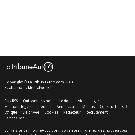
Copyright © LaTribuneAuto.com 2026
Réalisation :
Mentalworks
Flux RSS
Qui sommes-nous
Lexique
Aide en ligne
Mentions légales
Contact
Annonceurs
Médias
Constructeurs
Ethique
Vie privée
Cookies
Rédacteur
Recrutement
Partenaires
Sur le site LaTribuneAuto.com, vous êtes informés des
nouveautés