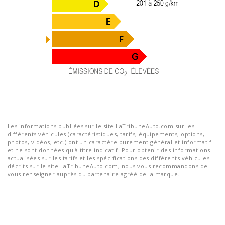
Les informations publiées sur le site LaTribuneAuto.com sur les
différents véhicules (caractéristiques, tarifs, équipements, options,
photos, vidéos, etc.) ont un caractère purement général et informatif
et ne sont données qu'à titre indicatif. Pour obtenir des informations
actualisées sur les tarifs et les spécifications des différents véhicules
décrits sur le site LaTribuneAuto.com, nous vous recommandons de
vous renseigner auprès du partenaire agréé de la marque.