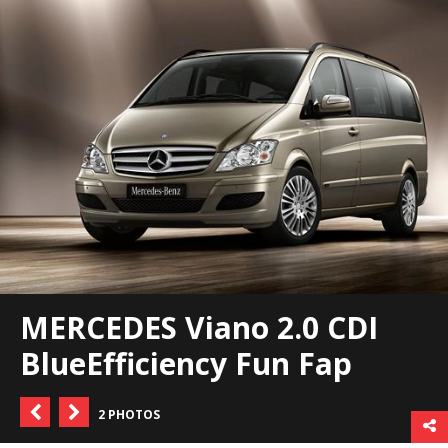
MERCEDES Viano 2.0 CDI
BlueEfficiency Fun Fap
2 PHOTOS