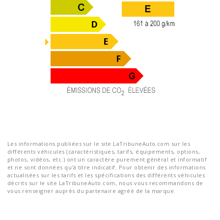
Les informations publiées sur le site LaTribuneAuto.com sur les
différents véhicules (caractéristiques, tarifs, équipements, options,
photos, vidéos, etc.) ont un caractère purement général et informatif
et ne sont données qu'à titre indicatif. Pour obtenir des informations
actualisées sur les tarifs et les spécifications des différents véhicules
décrits sur le site LaTribuneAuto.com, nous vous recommandons de
vous renseigner auprès du partenaire agréé de la marque.