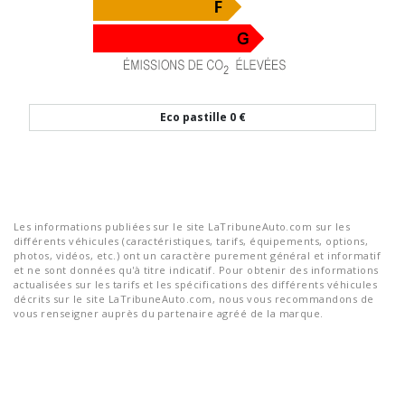
Eco pastille
0 €
Les informations publiées sur le site LaTribuneAuto.com sur les
différents véhicules (caractéristiques, tarifs, équipements, options,
photos, vidéos, etc.) ont un caractère purement général et informatif
et ne sont données qu'à titre indicatif. Pour obtenir des informations
actualisées sur les tarifs et les spécifications des différents véhicules
décrits sur le site LaTribuneAuto.com, nous vous recommandons de
vous renseigner auprès du partenaire agréé de la marque.