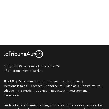
Copyright © LaTribuneAuto.com 2026
Réalisation :
Mentalworks
Flux RSS
Qui sommes-nous
Lexique
Aide en ligne
Mentions légales
Contact
Annonceurs
Médias
Constructeurs
Ethique
Vie privée
Cookies
Rédacteur
Recrutement
Partenaires
Sur le site LaTribuneAuto.com, vous êtes informés des
nouveautés