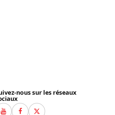
uivez-nous sur les réseaux
ociaux