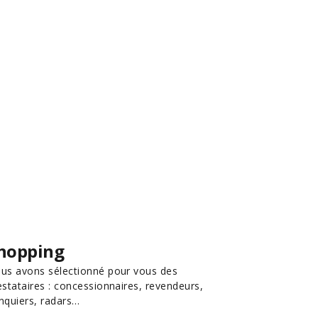
hopping
us avons sélectionné pour vous des
estataires : concessionnaires, revendeurs,
nquiers, radars…