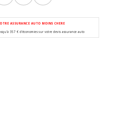
OTRE ASSURANCE AUTO MOINS CHERE
usqu'à 357 € d'économies sur votre devis assurance auto