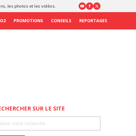
ons
, les photos et les vidéos.
CO2
PROMOTIONS
CONSEILS
REPORTAGES
ECHERCHER SUR LE SITE