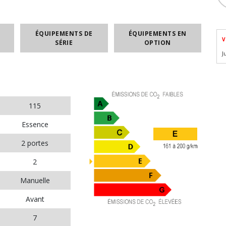
ÉQUIPEMENTS DE
ÉQUIPEMENTS EN
V
SÉRIE
OPTION
J
115
Essence
2 portes
2
Manuelle
Avant
7