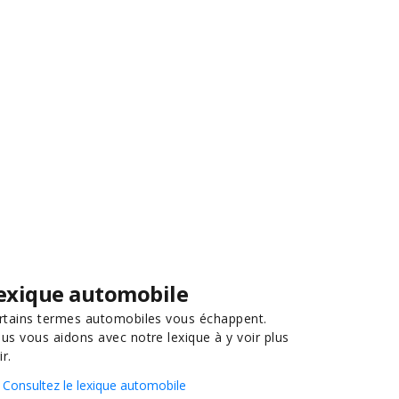
exique automobile
rtains termes automobiles vous échappent.
us vous aidons avec notre lexique à y voir plus
ir.
Consultez le lexique automobile