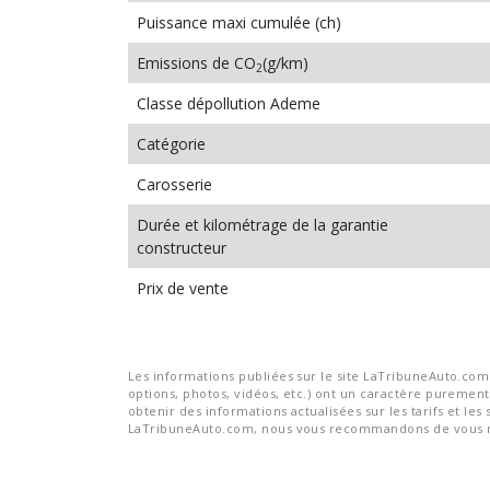
Puissance maxi cumulée (ch)
Emissions de CO
(g/km)
2
Classe dépollution Ademe
Catégorie
Carosserie
Durée et kilométrage de la garantie
constructeur
Prix de vente
Les informations publiées sur le site LaTribuneAuto.com s
options, photos, vidéos, etc.) ont un caractère purement 
obtenir des informations actualisées sur les tarifs et les 
LaTribuneAuto.com, nous vous recommandons de vous re