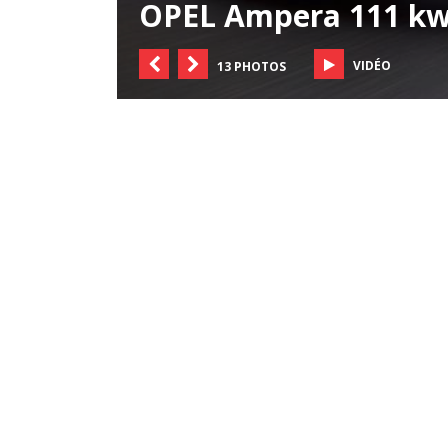
OPEL Ampera 111 k
VIDÉO
13 PHOTOS