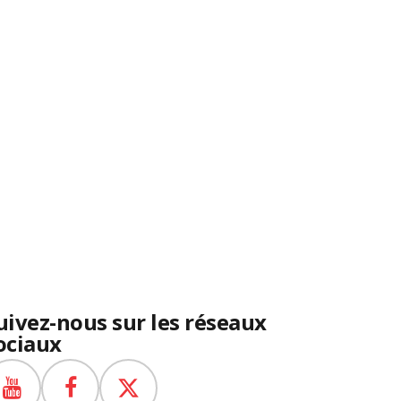
uivez-nous sur les réseaux
ociaux