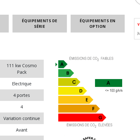
ÉQUIPEMENTS DE
ÉQUIPEMENTS EN
V
SÉRIE
OPTION
J
111 kw Cosmo
Pack
Electrique
4 portes
4
Variation continue
Avant