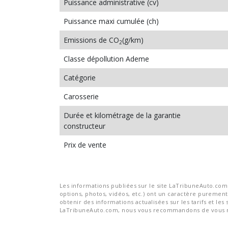
Puissance administrative (cv)
Puissance maxi cumulée (ch)
Emissions de CO
(g/km)
2
Classe dépollution Ademe
Catégorie
Carosserie
Durée et kilométrage de la garantie
constructeur
Prix de vente
Les informations publiées sur le site LaTribuneAuto.com s
options, photos, vidéos, etc.) ont un caractère purement 
obtenir des informations actualisées sur les tarifs et les 
LaTribuneAuto.com, nous vous recommandons de vous re