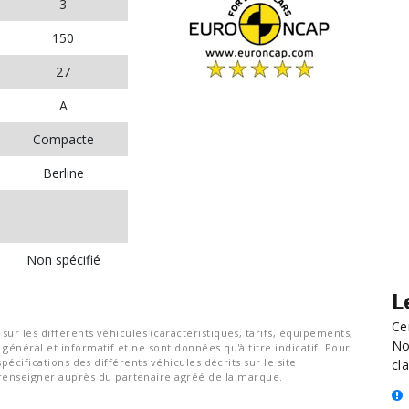
3
150
27
A
Compacte
Berline
Non spécifié
L
Ce
ur les différents véhicules (caractéristiques, tarifs, équipements,
No
général et informatif et ne sont données qu'à titre indicatif. Pour
spécifications des différents véhicules décrits sur le site
cla
nseigner auprès du partenaire agréé de la marque.