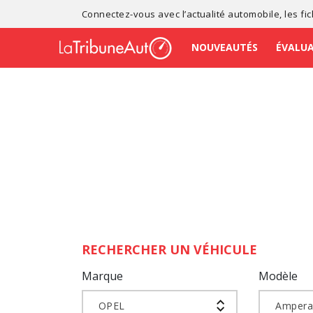
Connectez-vous avec l’
actualité automobile
, les
fi
NOUVEAUTÉS
ÉVALU
RECHERCHER UN VÉHICULE
Marque
Modèle
OPEL
Amper