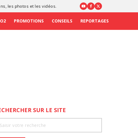
ons
, les photos et les vidéos.
CO2
PROMOTIONS
CONSEILS
REPORTAGES
ECHERCHER SUR LE SITE