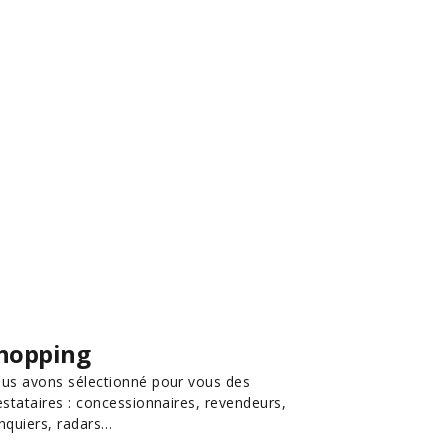
hopping
us avons sélectionné pour vous des
estataires : concessionnaires, revendeurs,
nquiers, radars…