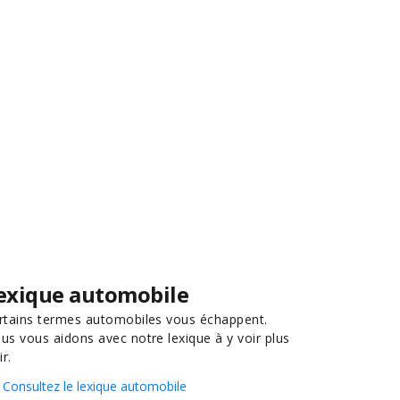
exique automobile
rtains termes automobiles vous échappent.
us vous aidons avec notre lexique à y voir plus
ir.
Consultez le lexique automobile