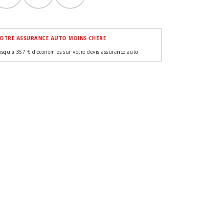
OTRE ASSURANCE AUTO MOINS CHERE
usqu'à 357 € d'économies sur votre devis assurance auto