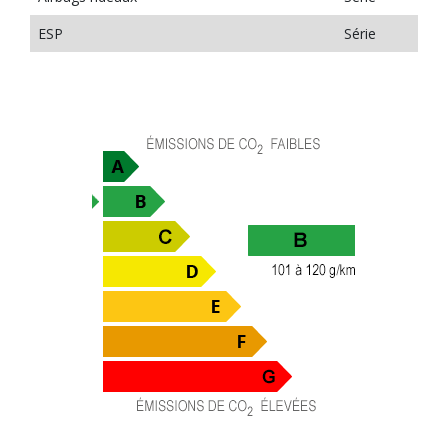
ESP
Série