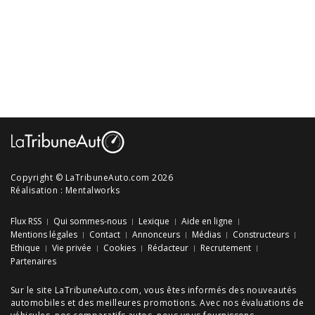
Copyright © LaTribuneAuto.com 2026
Réalisation :
Mentalworks
Flux RSS
Qui sommes-nous
Lexique
Aide en ligne
Mentions légales
Contact
Annonceurs
Médias
Constructeurs
Ethique
Vie privée
Cookies
Rédacteur
Recrutement
Partenaires
Sur le site LaTribuneAuto.com, vous êtes informés des
nouveautés
automobiles
et des meilleures
promotions
. Avec nos
évaluations de