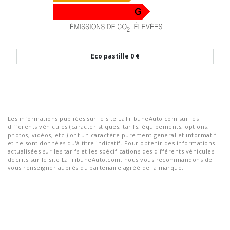
Eco pastille
0 €
Les informations publiées sur le site LaTribuneAuto.com sur les
différents véhicules (caractéristiques, tarifs, équipements, options,
photos, vidéos, etc.) ont un caractère purement général et informatif
et ne sont données qu'à titre indicatif. Pour obtenir des informations
actualisées sur les tarifs et les spécifications des différents véhicules
décrits sur le site LaTribuneAuto.com, nous vous recommandons de
vous renseigner auprès du partenaire agréé de la marque.