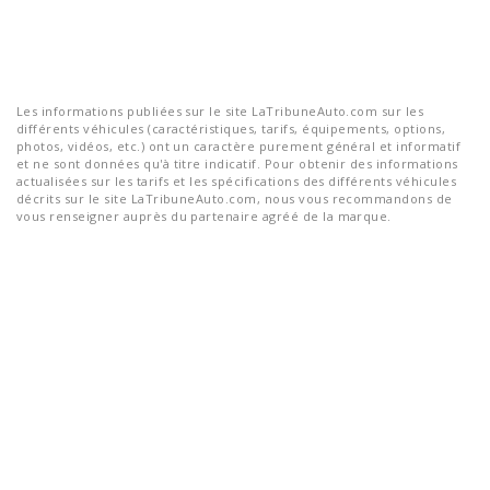
Les informations publiées sur le site LaTribuneAuto.com sur les
différents véhicules (caractéristiques, tarifs, équipements, options,
photos, vidéos, etc.) ont un caractère purement général et informatif
et ne sont données qu'à titre indicatif. Pour obtenir des informations
actualisées sur les tarifs et les spécifications des différents véhicules
décrits sur le site LaTribuneAuto.com, nous vous recommandons de
vous renseigner auprès du partenaire agréé de la marque.