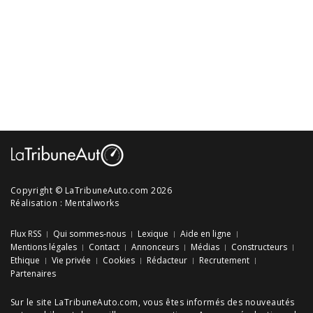
Copyright © LaTribuneAuto.com 2026
Réalisation :
Mentalworks
Flux RSS
Qui sommes-nous
Lexique
Aide en ligne
Mentions légales
Contact
Annonceurs
Médias
Constructeurs
Ethique
Vie privée
Cookies
Rédacteur
Recrutement
Partenaires
Sur le site LaTribuneAuto.com, vous êtes informés des
nouveautés