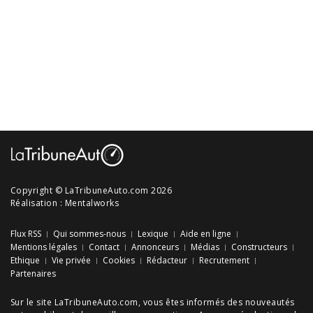
Copyright © LaTribuneAuto.com 2026
Réalisation :
Mentalworks
Flux RSS
Qui sommes-nous
Lexique
Aide en ligne
Mentions légales
Contact
Annonceurs
Médias
Constructeurs
Ethique
Vie privée
Cookies
Rédacteur
Recrutement
Partenaires
Sur le site LaTribuneAuto.com, vous êtes informés des
nouveautés