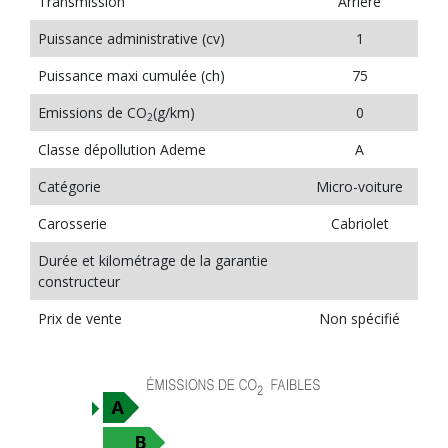
Transmission
Arrière
Puissance administrative (cv)
1
Puissance maxi cumulée (ch)
75
Emissions de CO
(g/km)
0
2
Classe dépollution Ademe
A
Catégorie
Micro-voiture
Carosserie
Cabriolet
Durée et kilométrage de la garantie
constructeur
Prix de vente
Non spécifié