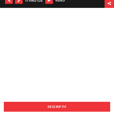
VIDÉO
11 PHOTOS
DESCRIPTIF