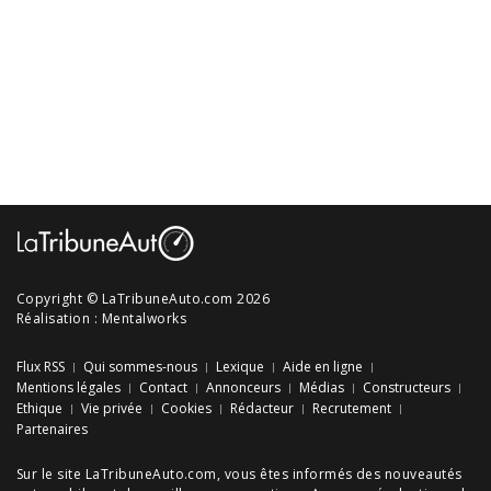
Copyright © LaTribuneAuto.com 2026
Réalisation :
Mentalworks
Flux RSS
Qui sommes-nous
Lexique
Aide en ligne
Mentions légales
Contact
Annonceurs
Médias
Constructeurs
Ethique
Vie privée
Cookies
Rédacteur
Recrutement
Partenaires
Sur le site LaTribuneAuto.com, vous êtes informés des
nouveautés