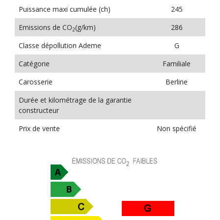
Puissance maxi cumulée (ch)
245
Emissions de CO
(g/km)
286
2
Classe dépollution Ademe
G
Catégorie
Familiale
Carosserie
Berline
Durée et kilométrage de la garantie
constructeur
Prix de vente
Non spécifié