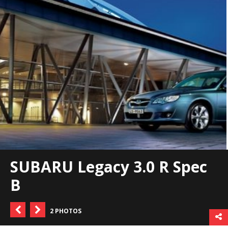
SUBARU Legacy 3.0 R Spec
B
2 PHOTOS