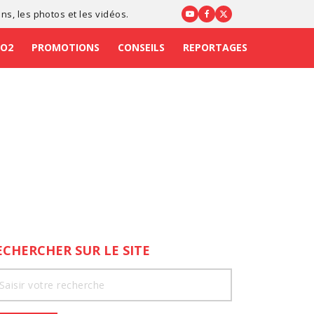
ons
, les photos et les vidéos.
CO2
PROMOTIONS
CONSEILS
REPORTAGES
ECHERCHER SUR LE SITE