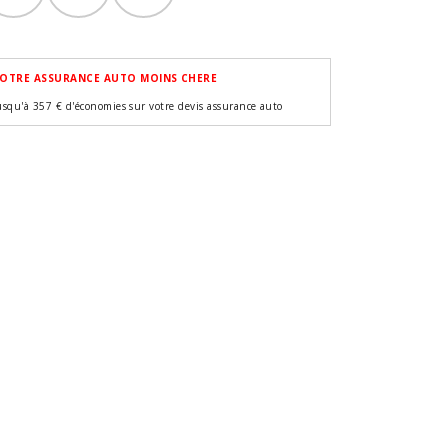
OTRE ASSURANCE AUTO MOINS CHERE
usqu'à 357 € d'économies sur votre devis assurance auto