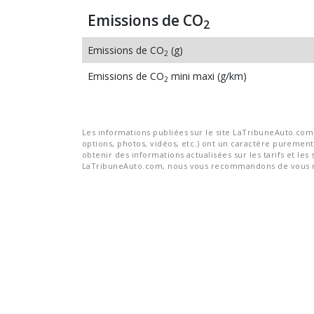
Emissions de CO
2
Emissions de CO
(g)
2
Emissions de CO
mini maxi (g/km)
2
Les informations publiées sur le site LaTribuneAuto.com s
options, photos, vidéos, etc.) ont un caractère purement 
obtenir des informations actualisées sur les tarifs et les 
LaTribuneAuto.com, nous vous recommandons de vous re