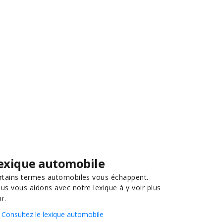
exique automobile
rtains termes automobiles vous échappent.
us vous aidons avec notre lexique à y voir plus
ir.
Consultez le lexique automobile