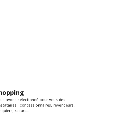
hopping
us avons sélectionné pour vous des
estataires : concessionnaires, revendeurs,
nquiers, radars…