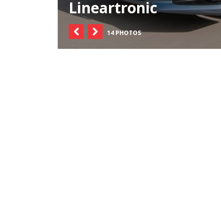
Lineartronic
14 PHOTOS