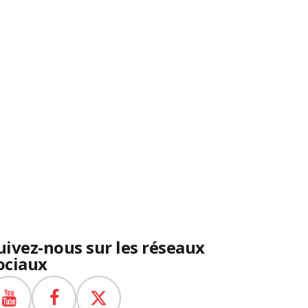
uivez-nous sur les réseaux
ociaux