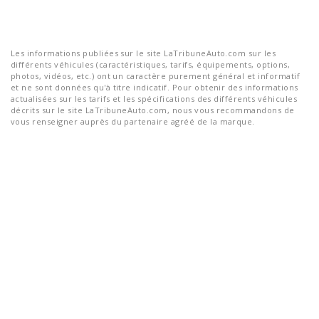
Les informations publiées sur le site LaTribuneAuto.com sur les
différents véhicules (caractéristiques, tarifs, équipements, options,
photos, vidéos, etc.) ont un caractère purement général et informatif
et ne sont données qu'à titre indicatif. Pour obtenir des informations
actualisées sur les tarifs et les spécifications des différents véhicules
décrits sur le site LaTribuneAuto.com, nous vous recommandons de
vous renseigner auprès du partenaire agréé de la marque.