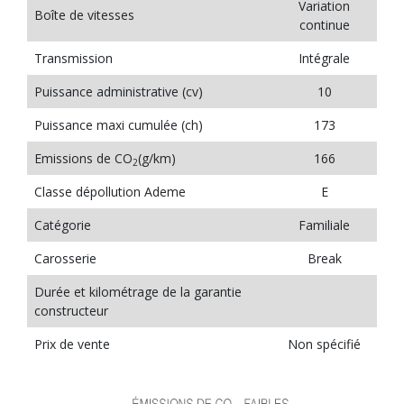
Variation
Boîte de vitesses
continue
Transmission
Intégrale
Puissance administrative (cv)
10
Puissance maxi cumulée (ch)
173
Emissions de CO
(g/km)
166
2
Classe dépollution Ademe
E
Catégorie
Familiale
Carosserie
Break
Durée et kilométrage de la garantie
constructeur
Prix de vente
Non spécifié