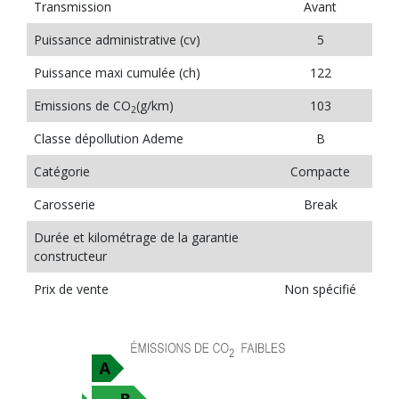
Transmission
Avant
Puissance administrative (cv)
5
Puissance maxi cumulée (ch)
122
Emissions de CO
(g/km)
103
2
Classe dépollution Ademe
B
Catégorie
Compacte
Carosserie
Break
Durée et kilométrage de la garantie
constructeur
Prix de vente
Non spécifié