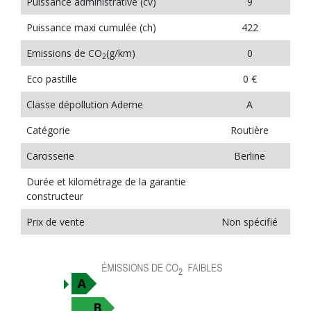
Puissance administrative (cv)
9
Puissance maxi cumulée (ch)
422
Emissions de CO
(g/km)
0
2
Eco pastille
0 €
Classe dépollution Ademe
A
Catégorie
Routière
Carosserie
Berline
Durée et kilométrage de la garantie
constructeur
Prix de vente
Non spécifié