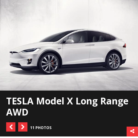
TESLA Model X Long Range
AWD
11 PHOTOS