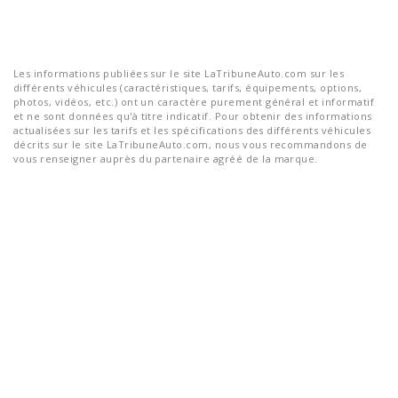
Les informations publiées sur le site LaTribuneAuto.com sur les
différents véhicules (caractéristiques, tarifs, équipements, options,
photos, vidéos, etc.) ont un caractère purement général et informatif
et ne sont données qu'à titre indicatif. Pour obtenir des informations
actualisées sur les tarifs et les spécifications des différents véhicules
décrits sur le site LaTribuneAuto.com, nous vous recommandons de
vous renseigner auprès du partenaire agréé de la marque.