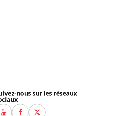
uivez-nous sur les réseaux
ociaux