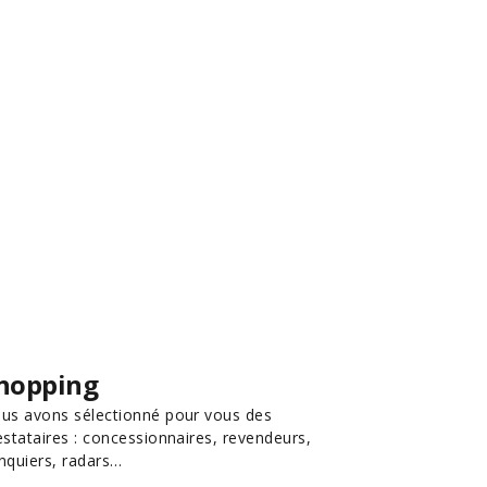
hopping
us avons sélectionné pour vous des
estataires : concessionnaires, revendeurs,
nquiers, radars…