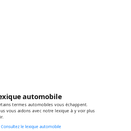
exique automobile
rtains termes automobiles vous échappent.
us vous aidons avec notre lexique à y voir plus
ir.
Consultez le lexique automobile