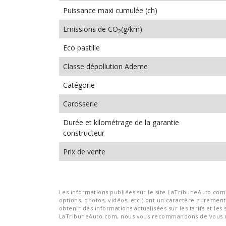
Puissance maxi cumulée (ch)
Emissions de CO
(g/km)
2
Eco pastille
Classe dépollution Ademe
Catégorie
Carosserie
Durée et kilométrage de la garantie
constructeur
Prix de vente
Les informations publiées sur le site LaTribuneAuto.com s
options, photos, vidéos, etc.) ont un caractère purement 
obtenir des informations actualisées sur les tarifs et les 
LaTribuneAuto.com, nous vous recommandons de vous re