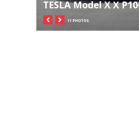
TESLA Model X X P1
11 PHOTOS