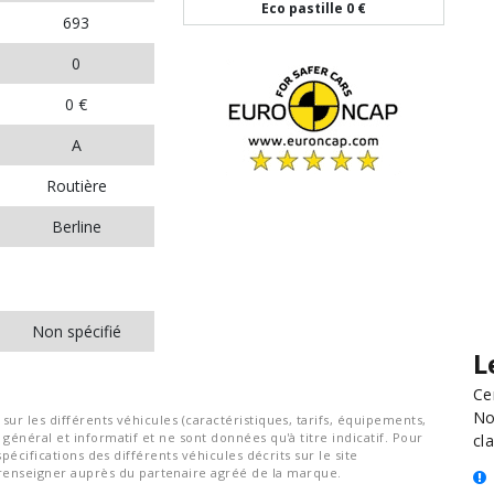
Eco pastille
0 €
693
0
0 €
A
Routière
Berline
Non spécifié
L
Ce
No
ur les différents véhicules (caractéristiques, tarifs, équipements,
général et informatif et ne sont données qu'à titre indicatif. Pour
cla
spécifications des différents véhicules décrits sur le site
nseigner auprès du partenaire agréé de la marque.