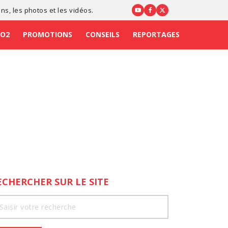
ons
, les photos et les vidéos.
CO2
PROMOTIONS
CONSEILS
REPORTAGES
ECHERCHER SUR LE SITE