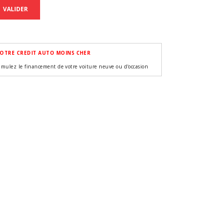
VALIDER
OTRE CREDIT AUTO MOINS CHER
imulez le financement de votre voiture neuve ou d'occasion