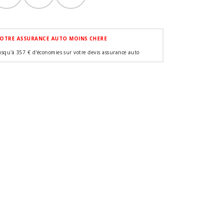
OTRE ASSURANCE AUTO MOINS CHERE
usqu'à 357 € d'économies sur votre devis assurance auto