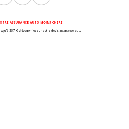
OTRE ASSURANCE AUTO MOINS CHERE
usqu'à 357 € d'économies sur votre devis assurance auto