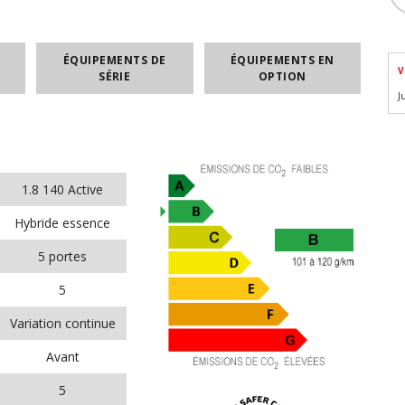
ÉQUIPEMENTS DE
ÉQUIPEMENTS EN
V
SÉRIE
OPTION
J
1.8 140 Active
Hybride essence
5 portes
5
Variation continue
Avant
5