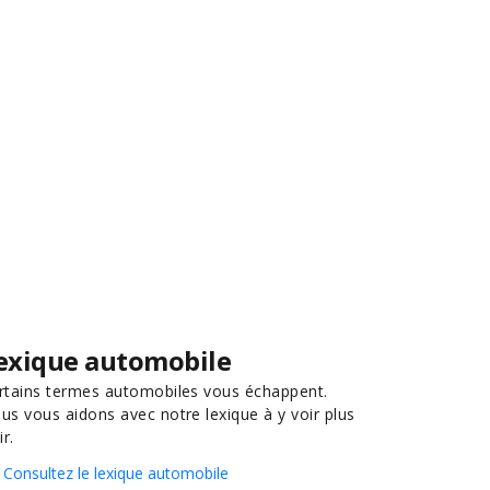
exique automobile
rtains termes automobiles vous échappent.
us vous aidons avec notre lexique à y voir plus
ir.
Consultez le lexique automobile