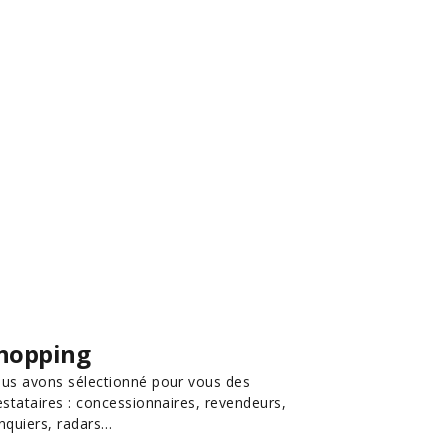
hopping
us avons sélectionné pour vous des
estataires : concessionnaires, revendeurs,
nquiers, radars…