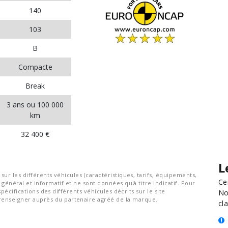
140
103
B
Compacte
Break
3 ans ou 100 000
km
32 400 €
L
ur les différents véhicules (caractéristiques, tarifs, équipements,
Ce
général et informatif et ne sont données qu'à titre indicatif. Pour
spécifications des différents véhicules décrits sur le site
No
nseigner auprès du partenaire agréé de la marque.
cla