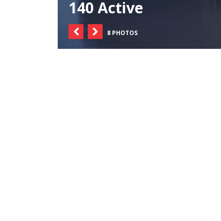
140 Active
8 PHOTOS