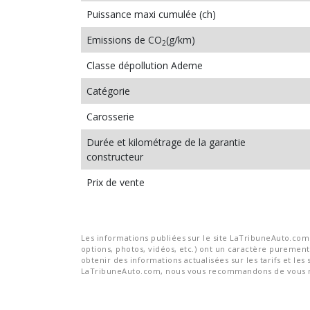
Puissance maxi cumulée (ch)
Emissions de CO
(g/km)
2
Classe dépollution Ademe
Catégorie
Carosserie
Durée et kilométrage de la garantie
constructeur
Prix de vente
Les informations publiées sur le site LaTribuneAuto.com s
options, photos, vidéos, etc.) ont un caractère purement 
obtenir des informations actualisées sur les tarifs et les 
LaTribuneAuto.com, nous vous recommandons de vous re