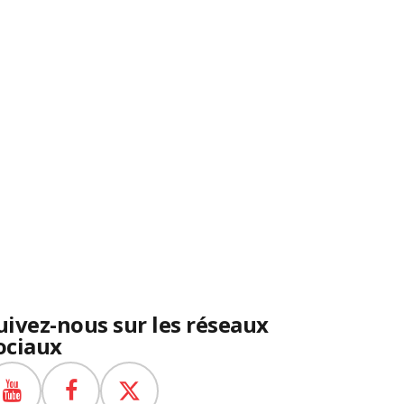
uivez-nous sur les réseaux
ociaux