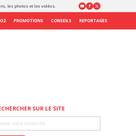
ons
, les photos et les vidéos.
CO2
PROMOTIONS
CONSEILS
REPORTAGES
ECHERCHER SUR LE SITE