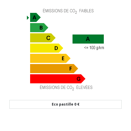
Eco pastille
0 €