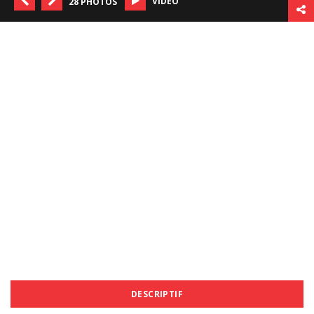
VIDÉO
28 PHOTOS
DESCRIPTIF