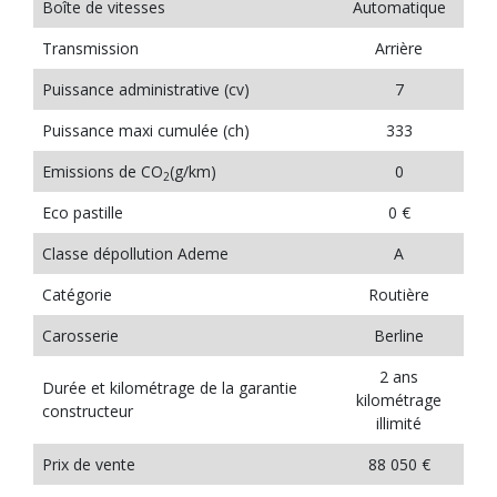
Boîte de vitesses
Automatique
Transmission
Arrière
Puissance administrative (cv)
7
Puissance maxi cumulée (ch)
333
Emissions de CO
(g/km)
0
2
Eco pastille
0 €
Classe dépollution Ademe
A
Catégorie
Routière
Carosserie
Berline
2 ans
Durée et kilométrage de la garantie
kilométrage
constructeur
illimité
Prix de vente
88 050 €