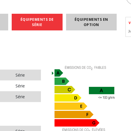
ÉQUIPEMENTS DE
ÉQUIPEMENTS EN
V
SÉRIE
OPTION
J
Série
Série
Série