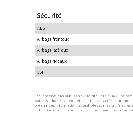
Sécurité
ABS
Airbags frontaux
Airbags latéraux
Airbags rideaux
ESP
Les informations publiées sur le site LaTribuneAuto.com s
options, photos, vidéos, etc.) ont un caractère purement 
obtenir des informations actualisées sur les tarifs et les 
LaTribuneAuto.com, nous vous recommandons de vous re