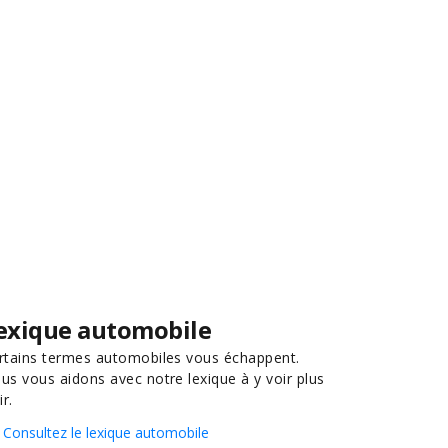
exique automobile
rtains termes automobiles vous échappent.
us vous aidons avec notre lexique à y voir plus
ir.
Consultez le lexique automobile