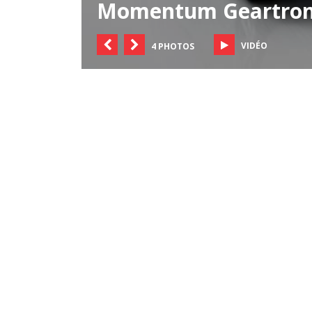
Momentum Geartron
VIDÉO
4 PHOTOS