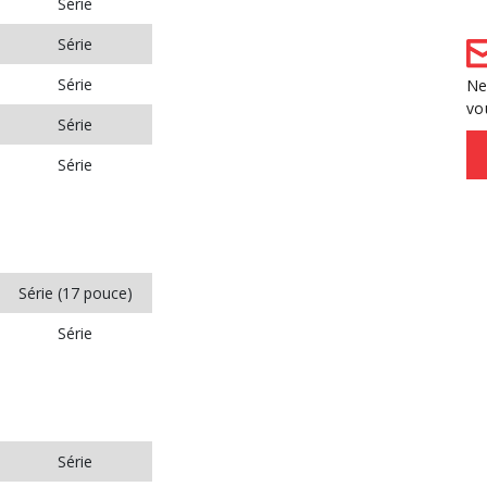
Série
Série
Série
Ne
vo
Série
Série
Série (17 pouce)
Série
Série