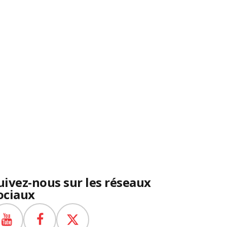
uivez-nous sur les réseaux
ociaux