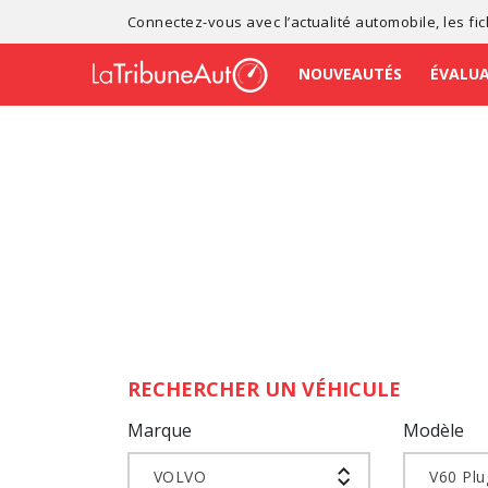
Connectez-vous avec l’
actualité automobile
, les
fi
NOUVEAUTÉS
ÉVALU
RECHERCHER UN VÉHICULE
Marque
Modèle
VOLVO
V60 Plu