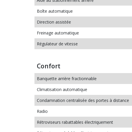
Aide au stationnement arrière
Boîte automatique
Direction assistée
Freinage automatique
Régulateur de vitesse
Confort
Banquette arrière fractionnable
Climatisation automatique
Condamnation centralisée des portes à distance
Radio
Rétroviseurs rabattables électriquement