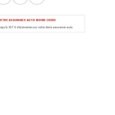
OTRE ASSURANCE AUTO MOINS CHERE
usqu'à 357 € d'économies sur votre devis assurance auto