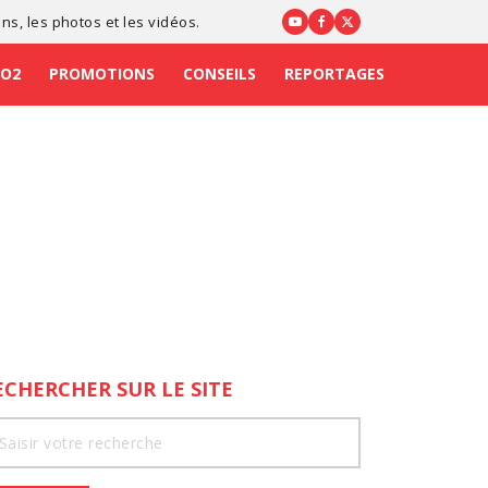
ons
, les photos et les vidéos.
CO2
PROMOTIONS
CONSEILS
REPORTAGES
ECHERCHER SUR LE SITE