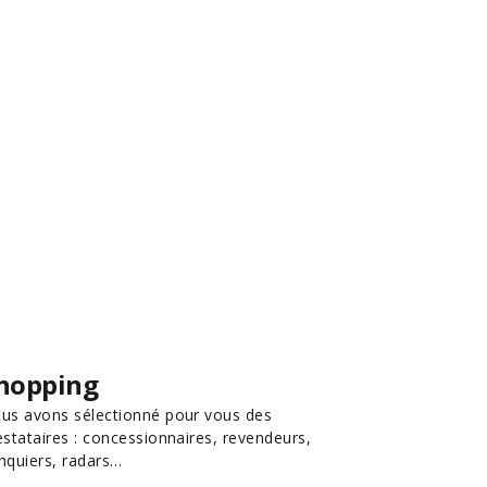
hopping
us avons sélectionné pour vous des
estataires : concessionnaires, revendeurs,
nquiers, radars…