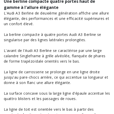
Une berline compacte quatre portes haut de
gamme à l'allure élégante
L'Audi A3 Berline de deuxième génération affiche une allure
élégante, des
performances
et une efficacité supérieures et
un confort élevé.
La berline compacte à quatre portes
Audi A3 Berline
se
singularise par des lignes latérales prolongées.
L'avant de l'Audi A3 Berline se caractérise par une large
calandre Singleframe à grille alvéolée, flanquée de phares
de forme trapézoïdale orientés vers le bas.
La ligne de carrosserie se prolonge en une ligne droite
jusqu'au pare-chocs arrière, ce qui accentue sa longueur et
donne à son flanc une allure élégante.
La surface concave sous la large ligne d'épaule accentue les
quattro blisters et les passages de roues.
La ligne de toit est orientée vers le bas à partir des