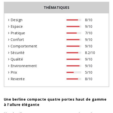
THÉMATIQUES
Design
8/10
Espace
9/10
Pratique
7/10
Confort
9/10
Comportement
9/10
Sécurité
8.2/10
Qualité
9/10
Environnement
9/10
Prix
5/10
Revente
8/10
Une berline compacte quatre portes haut de gamme
à l'allure élégante