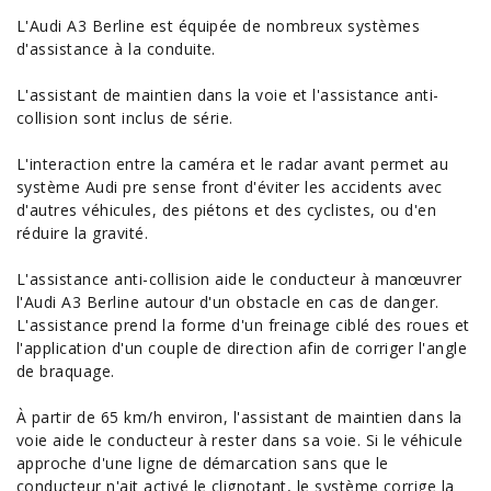
L'Audi A3 Berline est équipée de nombreux systèmes
d'assistance à la conduite.
L'assistant de maintien dans la voie et l'assistance anti-
collision sont inclus de série.
L'interaction entre la caméra et le radar avant permet au
système Audi pre sense front d'éviter les accidents avec
d'autres véhicules, des piétons et des cyclistes, ou d'en
réduire la gravité.
L'assistance anti-collision aide le conducteur à manœuvrer
l'Audi A3 Berline autour d'un obstacle en cas de danger.
L'assistance prend la forme d'un freinage ciblé des roues et
l'application d'un couple de direction afin de corriger l'angle
de braquage.
À partir de 65 km/h environ, l'assistant de maintien dans la
voie aide le conducteur à rester dans sa voie. Si le véhicule
approche d'une ligne de démarcation sans que le
conducteur n'ait activé le clignotant, le système corrige la