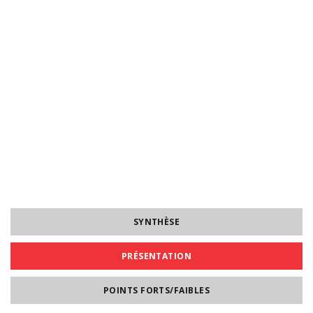
SYNTHÈSE
PRÉSENTATION
POINTS FORTS/FAIBLES