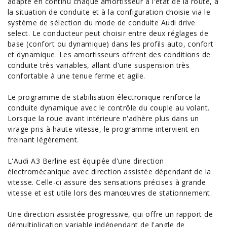
adapte en continu chaque amortisseur à l'état de la route, à
la situation de conduite et à la configuration choisie via le
système de sélection du mode de conduite Audi drive
select. Le conducteur peut choisir entre deux réglages de
base (confort ou dynamique) dans les profils auto, confort
et dynamique. Les amortisseurs offrent des conditions de
conduite très variables, allant d'une suspension très
confortable à une tenue ferme et agile.
Le programme de stabilisation électronique renforce la
conduite dynamique avec le contrôle du couple au volant.
Lorsque la roue avant intérieure n'adhère plus dans un
virage pris à haute vitesse, le programme intervient en
freinant légèrement.
L'Audi A3 Berline est équipée d'une direction
électromécanique avec direction assistée dépendant de la
vitesse. Celle-ci assure des sensations précises à grande
vitesse et est utile lors des manœuvres de stationnement.
Une direction assistée progressive, qui offre un rapport de
démultiplication variable indépendant de l'angle de