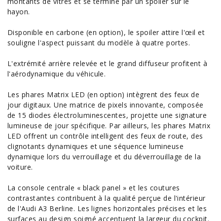
montants de vitres et se termine par un spoiler sur le
hayon.
Disponible en carbone (en option), le spoiler attire l'œil et
souligne l'aspect puissant du modèle à quatre portes.
L'extrémité arrière relevée et le grand diffuseur profitent à
l'aérodynamique du véhicule.
Les phares
Matrix
LED (en option) intègrent des feux de
jour digitaux. Une matrice de pixels innovante, composée
de 15 diodes électroluminescentes, projette une signature
lumineuse de jour spécifique. Par ailleurs, les phares Matrix
LED offrent un contrôle intelligent des feux de route, des
clignotants dynamiques et une séquence lumineuse
dynamique lors du verrouillage et du déverrouillage de la
voiture
.
La console centrale « black panel » et les coutures
contrastantes contribuent à la qualité perçue de l'intérieur
de l'Audi A3 Berline. Les lignes horizontales précises et les
surfaces au design soigné accentuent la largeur du cockpit.