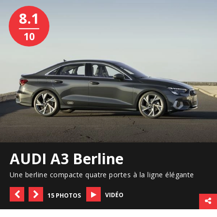
8.1
10
AUDI A3 Berline
Une berline compacte quatre portes à la ligne élégante
VIDÉO
15 PHOTOS