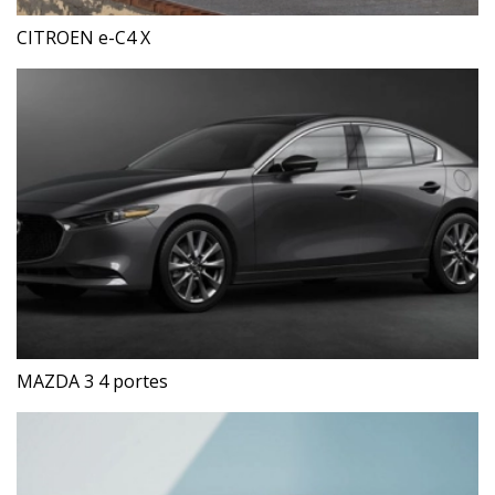
CITROEN e-C4 X
MAZDA 3 4 portes