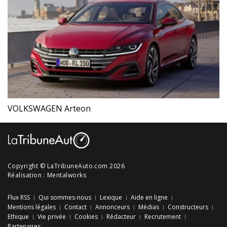
VOLKSWAGEN Arteon
Copyright © LaTribuneAuto.com 2026
Réalisation :
Mentalworks
Flux RSS
Qui sommes-nous
Lexique
Aide en ligne
Mentions légales
Contact
Annonceurs
Médias
Constructeurs
Ethique
Vie privée
Cookies
Rédacteur
Recrutement
Partenaires