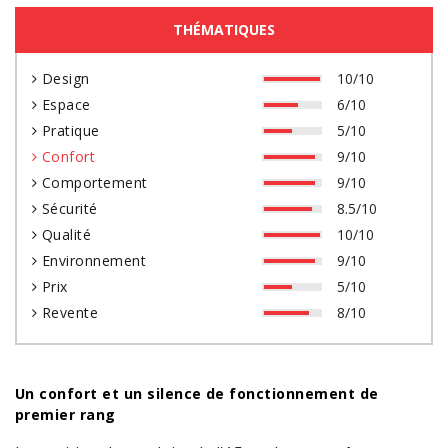
THÉMATIQUES
Design
10/10
Espace
6/10
Pratique
5/10
Confort
9/10
Comportement
9/10
Sécurité
8.5/10
Qualité
10/10
Environnement
9/10
Prix
5/10
Revente
8/10
Un confort et un silence de fonctionnement de
premier rang