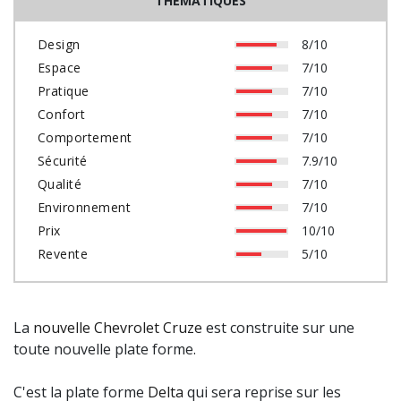
THÉMATIQUES
Design
8/10
Espace
7/10
Pratique
7/10
Confort
7/10
Comportement
7/10
Sécurité
7.9/10
Qualité
7/10
Environnement
7/10
Prix
10/10
Revente
5/10
La
nouvelle Chevrolet Cruze
est construite sur une
toute nouvelle plate forme.
C'est la plate forme
Delta
qui sera reprise sur les