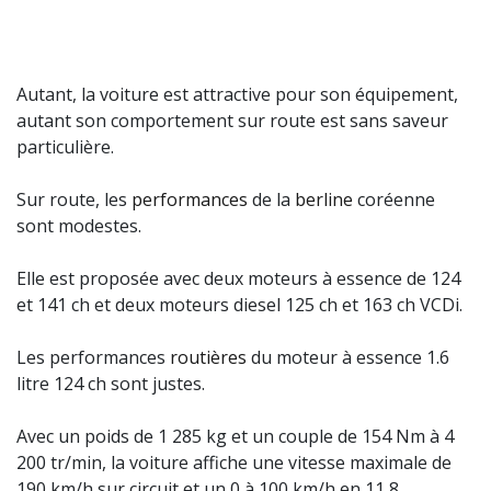
Autant, la voiture est attractive pour son équipement,
autant son comportement sur route est sans saveur
particulière.
Sur route, les
performances
de la
berline
coréenne
sont modestes.
Elle est proposée avec deux moteurs à essence de 124
et 141 ch et deux moteurs diesel 125 ch et 163 ch VCDi.
Les performances
routières
du moteur à essence 1.6
litre 124 ch sont justes.
Avec un poids de 1 285 kg et un couple de 154 Nm à 4
200 tr/min, la voiture affiche une vitesse maximale de
190 km/h sur circuit et un 0 à 100 km/h en 11,8