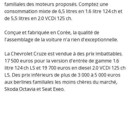
familiales des moteurs proposés. Comptez une
consommation
mixte de 6,5 litres en 1.6 litre 124 ch et
de 5,5 litres en 2.0 VCDi 125 ch.
Conçue et fabriquée en Corée, la qualité de
l'assemblage de la voiture n'a rien d'exceptionnelle.
La Chevrolet Cruze est vendue à des
prix
imbattables.
17
500
euros pour la version d'entrée de gamme 1.6
litre 124 ch LS et 19 700 euros en diesel 2.0 VCDi 125 ch
LS. Des prix inférieurs de plus de 3 000 à 5 000 euros
aux
berlines
familiales les moins chères du marché,
Skoda Octavia
et
Seat Exeo
.