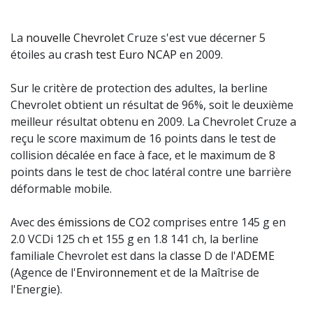
La
nouvelle Chevrolet
Cruze s'est vue décerner 5
étoiles au
crash test
Euro NCAP
en 2009.
Sur le critère de protection des adultes, la berline
Chevrolet obtient un résultat de 96%, soit le deuxième
meilleur résultat obtenu en 2009. La Chevrolet Cruze a
reçu le score maximum de 16 points dans le test de
collision décalée en face à face, et le maximum de 8
points dans le test de choc latéral contre une barrière
déformable mobile.
Avec des
émissions de CO2
comprises entre 145 g en
2.0 VCDi 125 ch et 155 g en 1.8 141 ch, la berline
familiale Chevrolet est dans la
classe
D de l'
ADEME
(Agence de l'
Environnement
et de la Maîtrise de
l'Energie).