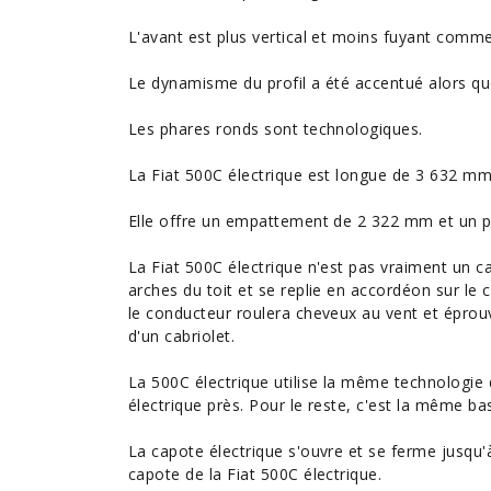
L'avant est plus vertical et moins fuyant comme
Le dynamisme du profil a été accentué alors qu
Les phares ronds sont technologiques.
La Fiat 500C électrique est longue de 3 632 m
Elle offre un empattement de 2 322 mm et un pet
La Fiat 500C électrique n'est pas vraiment un ca
arches du toit et se replie en accordéon sur le c
le conducteur roulera cheveux au vent et éprou
d'un cabriolet.
La 500C électrique utilise la même technologi
électrique près. Pour le reste, c'est la même bas
La capote électrique s'ouvre et se ferme jusqu'
capote de la Fiat 500C électrique.