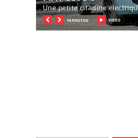
Une petite citadine électriq
VIDÉO
16 PHOTOS