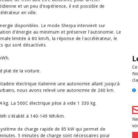
idienne et un peu d'expérience, il est possible de
lérateur en ville.
nergie disponibles. Le mode Sherpa intervient sur
ation
d'énergie au minimum et préserver l'autonomie. Le
ale limitée à 80 km/h, la réponse de l'accélérateur, le
s qui sont désactivés.
L
 kWh.
Ce
 plat de la voiture.
No
cla
itadine électrique italienne une autonomie allant jusqu'à
iurbains, nous avons relevé une autonomie de 260 km.
4 kg. La 500C électrique pèse à vide 1 330 kg.
Wh s'établit à 140-149 Wh/km.
Ne
vo
 système de charge rapide de 85 kW qui permet de
minutes. 5 minutes de charge sont nécessaires pour