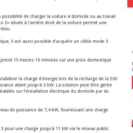
ossibilité de charger la voiture à domicile ou au travail
 2» située à l'arrière droit de la voiture permet une
ntinu.
que, il est aussi possible d'acquérir un câble mode 3
 prend 15 heures 15 minutes sur une prise domestique
biliser la charge d'énergie lors de la recharge de la 500
sance allant jusqu'à 3 kW. La solution peut être gérée
alable sur l'installation électrique du domicile par du
veau de puissance de 7,4 kW, fournissant une charge
 3 pour une charge jusqu'à 11 kW via le réseau public.