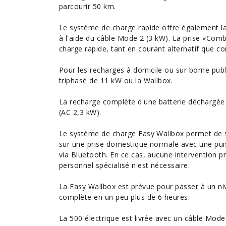
parcourir 50 km.
Le système de charge rapide offre également la p
à l'aide du câble Mode 2 (3 kW). La prise «Combo
charge rapide, tant en courant alternatif que co
Pour les recharges à domicile ou sur borne publi
triphasé de 11 kW ou la Wallbox.
La recharge complète d'une batterie déchargée
(AC 2,3 kW).
Le système de charge Easy Wallbox permet de sta
sur une prise domestique normale avec une puis
via Bluetooth. En ce cas, aucune intervention pré
personnel spécialisé n'est nécessaire.
La Easy Wallbox est prévue pour passer à un ni
complète en un peu plus de 6 heures.
La 500 électrique est livrée avec un câble Mode