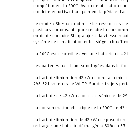
complètement la 500C. Avec une utilisation quot
conduire en utilisant uniquement la pédale d'accé
Le mode « Sherpa » optimise les ressources d'é
plusieurs composants pour réduire la
consomm
mode de conduite Sherpa ajuste la vitesse maxim
système de climatisation et les sièges chauffant
La 500C est disponible avec une batterie de 42
Les batteries au lithium sont logées dans le fond
La batterie lithium-ion 42 kWh donne à la mini-c
298-321 km en cycle WLTP. Sur des trajets pér
La batterie de 42 kWh alourdit le véhicule de 29
La consommation électrique de la 500C de 42 k
La batterie lithium-ion de 42 kWh dispose d'un
recharger une batterie déchargée à 80% en 35 