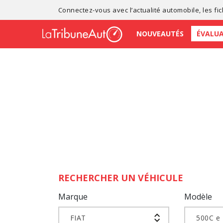
Connectez-vous avec l’
actualité automobile
, les
fi
NOUVEAUTÉS
ÉVALU
RECHERCHER UN VÉHICULE
Marque
Modèle
FIAT
500C e