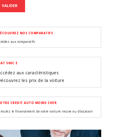
VALIDER
ÉCOUVREZ NOS COMPARATIFS
ccédez aux comparatifs
IAT 500C E
ccédez aux caractéristiques
écouvrez les prix de la voiture
OTRE CREDIT AUTO MOINS CHER
imulez le financement de votre voiture neuve ou d'occasion