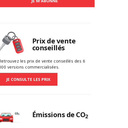
JE M'ABONNE
Prix de vente
conseillés
Retrouvez les prix de vente conseillés des 6
000 versions commercialisées.
JE CONSULTE LES PRIX
Émissions de CO
2