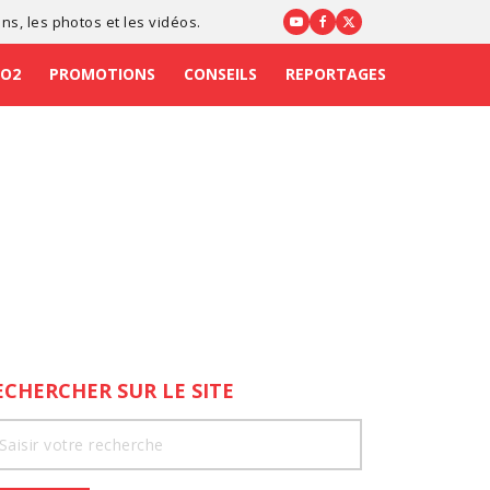
ons
, les photos et les vidéos.
CO2
PROMOTIONS
CONSEILS
REPORTAGES
ECHERCHER SUR LE SITE