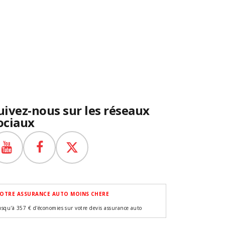
uivez-nous sur les réseaux
ociaux
OTRE ASSURANCE AUTO MOINS CHERE
usqu'à 357 € d'économies sur votre devis assurance auto