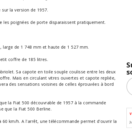
 sur la version de 1957.
e les poignées de porte disparaissent pratiquement.
m, large de 1 748 mm et haute de 1 527 mm.
it coffre de 185 litres.
S
s
briolet. Sa capote en toile souple coulisse entre les deux
offre. Mais en circulant vitres ouvertes et capote repliée,
vera des sensations voisines de celles éprouvées à bord
e que la Fiat 500 découvrable de 1957 à la commande
e que la Fiat 500 Berline.
V
à 60 km/h. A l'arrêt, une télécommande permet d'ouvrir la
J