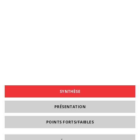
SYNTHÈSE
PRÉSENTATION
POINTS FORTS/FAIBLES