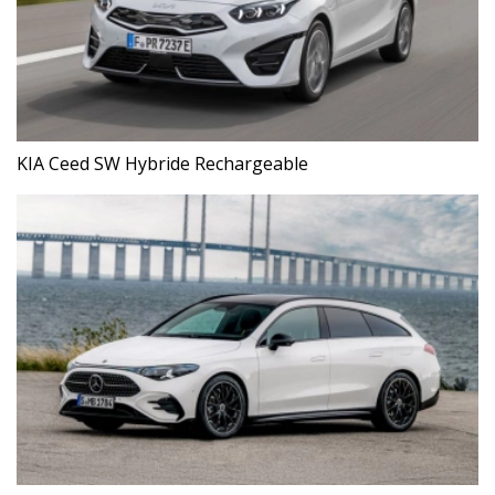
KIA Ceed SW Hybride Rechargeable