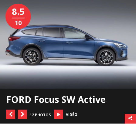
8.5
10
FORD Focus SW Active
VIDÉO
12 PHOTOS