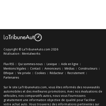
Copyright © LaTribuneAuto.com 2026
Réalisation :
Mentalworks
Flux RSS
Qui sommes-nous
Lexique
Aide en ligne
Mentions légales
Contact
Annonceurs
Médias
Constructeurs
Ethique
Vie privée
Cookies
Rédacteur
Recrutement
Partenaires
Sur le site LaTribuneAuto.com, vous êtes informés des
nouveautés
automobiles
et des meilleures
promotions
. Avec nos
évaluations de
véhicules
, nos
comparatifs autos
, nous vous fournissons
gratuitement une information objective de qualité pour faciliter
votre
achat auto
. Vous trouverez des informations pertinentes sur