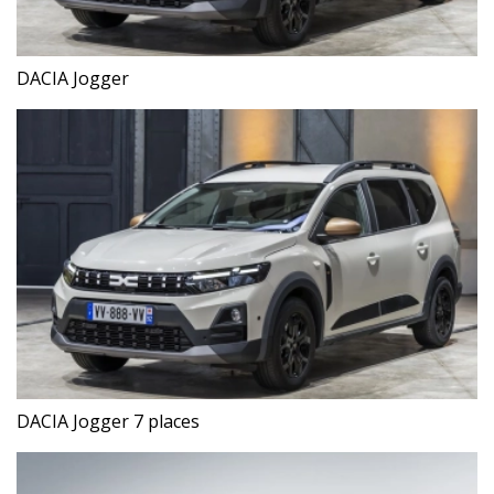
DACIA Jogger
DACIA Jogger 7 places