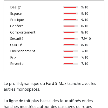
Design
9/10
Espace
9/10
Pratique
9/10
Confort
8/10
Comportement
8/10
Sécurité
7.9/10
Qualité
8/10
Environnement
7/10
Prix
7/10
Revente
7/10
Le profil dynamique du
Ford S-Max
tranche avec les
autres monospaces.
La ligne de toit plus basse, des feux affinés et des
hanches musclées autour des passages de roues