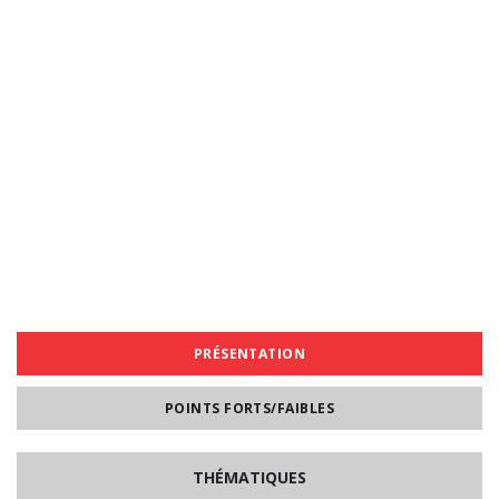
PRÉSENTATION
POINTS FORTS/FAIBLES
THÉMATIQUES