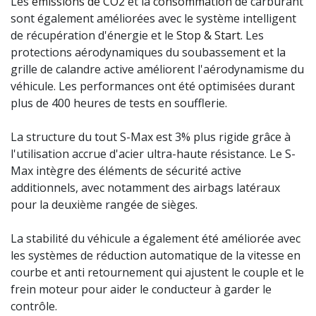
Les
émissions de CO2
et la
consommation
de carburant
sont également améliorées avec le système intelligent
de récupération d'énergie et le
Stop & Start
. Les
protections aérodynamiques du soubassement et la
grille de calandre active améliorent l'aérodynamisme du
véhicule. Les performances ont été optimisées durant
plus de 400 heures de tests en soufflerie.
La structure du tout S-Max est 3% plus rigide grâce à
l'utilisation accrue d'acier ultra-haute résistance. Le S-
Max intègre des éléments de sécurité active
additionnels, avec notamment des airbags latéraux
pour la deuxième rangée de sièges.
La stabilité du véhicule a également été améliorée avec
les systèmes de réduction automatique de la vitesse en
courbe et anti retournement qui ajustent le couple et le
frein moteur pour aider le conducteur à garder le
contrôle.