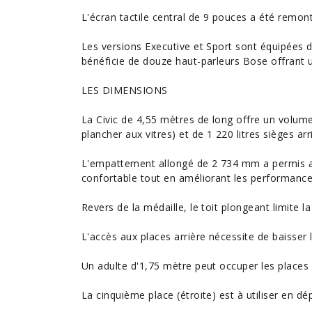
L'écran tactile central de 9 pouces a été remo
Les versions Executive et Sport sont équipées d
bénéficie de douze haut-parleurs Bose offrant 
LES DIMENSIONS
La Civic de 4,55 mètres de long offre un volum
plancher aux vitres) et de 1 220 litres sièges arr
L'empattement allongé de 2 734 mm a permis au
confortable tout en améliorant les
performanc
Revers de la médaille, le toit plongeant limite la
L'accès aux places arrière nécessite de baisser l
Un adulte d'1,75 mètre peut occuper les places ar
La cinquième place (étroite) est à utiliser en d