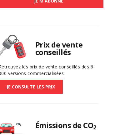
JE M'ABONNE
Prix de vente
conseillés
Retrouvez les prix de vente conseillés des 6
000 versions commercialisées.
JE CONSULTE LES PRIX
Émissions de CO
2