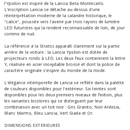
l'Ypsilon est inspiré de la Lancia Beta Montecarlo.
L'inscription Lancia se détache au-dessus d'une
réinterprétation moderne de la calandre historique, le
"calice", poussée vers l'avenir par trois rayons de lumière
LED futuristes qui la rendent reconnaissable de loin, de jour
comme de nuit.
La référence à la Stratos apparaît clairement sur la partie
arrière de la voiture : la Lancia Ypsilon est dotée de
projecteurs ronds à LED. Les deux feux contiennent la lettre
Y, réalisée en acier inoxydable brossé et dont la police de
caractère originale s'inspire du monde de la mode.
L'élégance intemporelle de Lancia se reflète dans la palette
de couleurs disponibles pour l'extérieur. Six teintes sont
disponibles pour les deux premiers niveaux de finition, plus
les variantes bicolores qui se distinguent par leur
combinaison avec un toit noir : Gris Granito, Noir Ardesia,
Blanc Marmo, Bleu Lancia, Vert Giada et Or.
DIMENSIONS EXTERIEURES