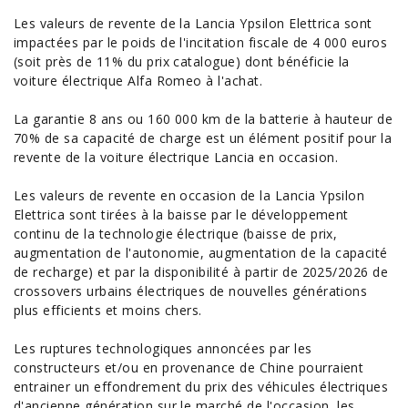
Les valeurs de revente de la Lancia Ypsilon Elettrica sont
impactées par le poids de l'incitation fiscale de 4 000 euros
(soit près de 11% du prix catalogue) dont bénéficie la
voiture électrique Alfa Romeo
à l'achat.
La garantie 8 ans ou 160 000 km de la batterie à hauteur de
70% de sa capacité de charge est un élément positif pour la
revente de la
voiture électrique Lancia
en
occasion
.
Les valeurs de revente en occasion de la Lancia Ypsilon
Elettrica sont tirées à la baisse par le développement
continu de la technologie électrique (baisse de prix,
augmentation de l'autonomie, augmentation de la capacité
de recharge) et par la disponibilité à partir de 2025/2026 de
crossovers urbains électriques de nouvelles générations
plus efficients et moins chers.
Les ruptures technologiques annoncées par les
constructeurs et/ou en provenance de Chine pourraient
entrainer un effondrement du prix des
véhicules électriques
d'ancienne génération sur le marché de l'occasion, les