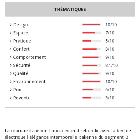
THÉMATIQUES
Design
10/10
Espace
7/10
Pratique
5/10
Confort
8/10
Comportement
9/10
Sécurité
8.1/10
Qualité
9/10
Environnement
10/10
Prix
6/10
Revente
5/10
La marque italienne
Lancia
entend rebondir avec la
berline
électrique l'élégance intemporelle italienne du segment B