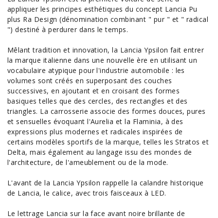
appliquer les principes esthétiques du
concept Lancia
Pu
plus Ra Design (dénomination combinant " pur " et " radical
") destiné à perdurer dans le temps.
Mêlant tradition et innovation, la Lancia Ypsilon fait entrer
la marque italienne dans une nouvelle ère en utilisant un
vocabulaire atypique pour l'industrie
automobile
: les
volumes sont créés en superposant des couches
successives, en ajoutant et en croisant des formes
basiques telles que des cercles, des rectangles et des
triangles. La carrosserie associe des formes douces, pures
et sensuelles évoquant l'Aurelia et la Flaminia, à des
expressions plus modernes et radicales inspirées de
certains modèles sportifs de la marque, telles les Stratos et
Delta, mais également au langage issu des mondes de
l'architecture, de l'ameublement ou de la mode.
L'avant de la Lancia Ypsilon rappelle la calandre historique
de Lancia, le calice, avec trois faisceaux à LED.
Le lettrage Lancia sur la face avant noire brillante de