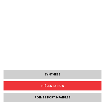
SYNTHÈSE
PRÉSENTATION
POINTS FORTS/FAIBLES