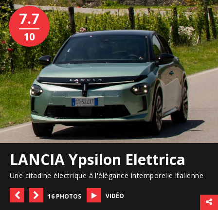
7.7
10
LANCIA Ypsilon Elettrica
Une citadine électrique à l'élégance intemporelle italienne
VIDÉO
16 PHOTOS