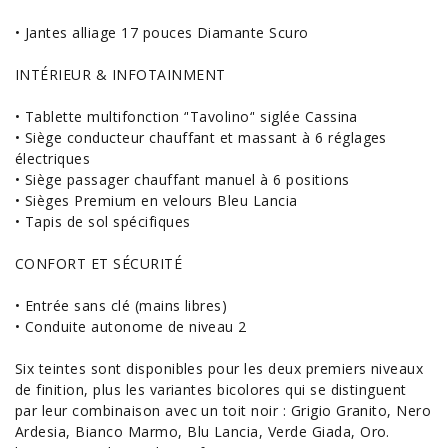
• Jantes alliage 17 pouces Diamante Scuro
INTÉRIEUR & INFOTAINMENT
• Tablette multifonction ‘'Tavolino‘' siglée Cassina
• Siège conducteur chauffant et massant à 6 réglages
électriques
• Siège passager chauffant manuel à 6 positions
• Sièges Premium en velours Bleu Lancia
• Tapis de sol spécifiques
CONFORT ET SÉCURITÉ
• Entrée sans clé (mains libres)
• Conduite autonome de niveau 2
Six teintes sont disponibles pour les deux premiers niveaux
de finition, plus les variantes bicolores qui se distinguent
par leur combinaison avec un toit noir : Grigio Granito, Nero
Ardesia, Bianco Marmo, Blu Lancia, Verde Giada, Oro.