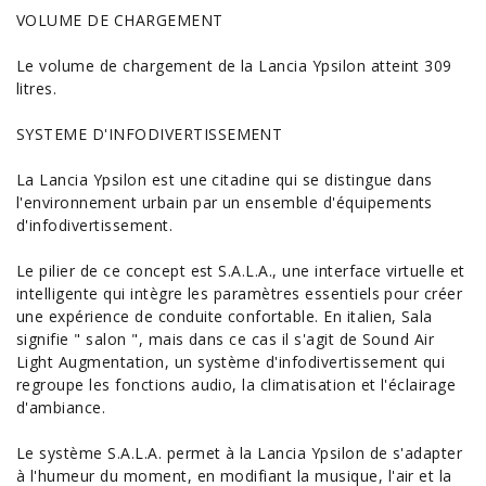
VOLUME DE CHARGEMENT
Le volume de chargement de la Lancia Ypsilon atteint 309
litres.
SYSTEME D'INFODIVERTISSEMENT
La Lancia Ypsilon est une citadine qui se distingue dans
l'environnement urbain par un ensemble d'
équipements
d'infodivertissement.
Le pilier de ce concept est S.A.L.A., une interface virtuelle et
intelligente qui intègre les paramètres essentiels pour créer
une expérience de conduite confortable. En italien, Sala
signifie " salon ", mais dans ce cas il s'agit de Sound Air
Light Augmentation, un système d'infodivertissement qui
regroupe les fonctions audio, la climatisation et l'éclairage
d'ambiance.
Le système S.A.L.A. permet à la Lancia Ypsilon de s'adapter
à l'humeur du moment, en modifiant la musique, l'air et la