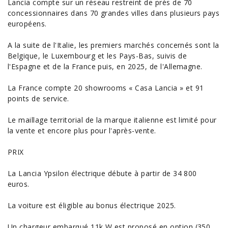
Lancia compte sur un réseau restreint de près de 70
concessionnaires dans 70 grandes villes dans plusieurs pays
européens.
A la suite de l'Italie, les premiers marchés concernés sont la
Belgique, le Luxembourg et les Pays-Bas, suivis de
l'Espagne et de la France puis, en 2025, de l'Allemagne.
La France compte 20 showrooms « Casa Lancia » et 91
points de service.
Le maillage territorial de la marque italienne est limité pour
la vente et encore plus pour l'après-vente.
PRIX
La Lancia Ypsilon électrique débute à partir de 34 800
euros.
La voiture est éligible au bonus électrique 2025.
Un chargeur embarqué 11k W est proposé en option (350