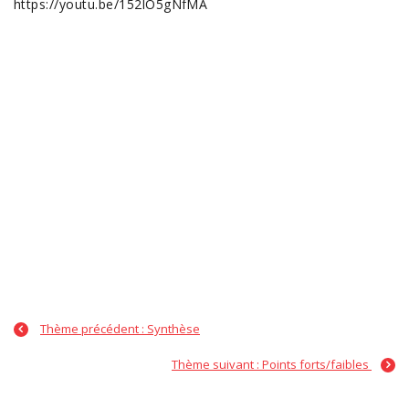
https://youtu.be/152lO5gNfMA
Thème précédent : Synthèse
Thème suivant : Points forts/faibles