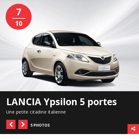
7
10
LANCIA Ypsilon 5 portes
Une petite citadine italienne
5 PHOTOS