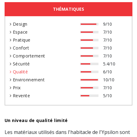
THÉMATIQUES
Design
9/10
Espace
7/10
Pratique
7/10
Confort
7/10
Comportement
7/10
Sécurité
5.4/10
Qualité
6/10
Environnement
10/10
Prix
7/10
Revente
5/10
Un niveau de qualité limité
Les matériaux utilisés dans l'habitacle de l'Ypsilon sont