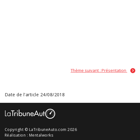
Thème suivant : Présentation
Date de l'article 24/08/2018
Copyright © LaTribuneAuto.com 2026
Réalisation :
Mentalworks