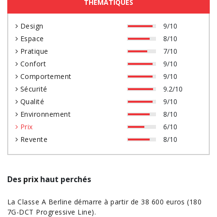
THÉMATIQUES
Design
9/10
Espace
8/10
Pratique
7/10
Confort
9/10
Comportement
9/10
Sécurité
9.2/10
Qualité
9/10
Environnement
8/10
Prix
6/10
Revente
8/10
Des
prix
haut perchés
La Classe A Berline démarre à partir de 38 600 euros (180
7G-DCT Progressive Line).