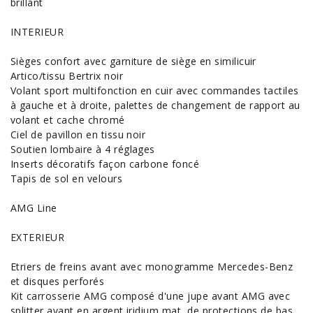
brillant
INTERIEUR
Sièges confort avec garniture de siège en similicuir
Artico/tissu Bertrix noir
Volant sport multifonction en cuir avec commandes tactiles
à gauche et à droite, palettes de changement de rapport au
volant et cache chromé
Ciel de pavillon en tissu noir
Soutien lombaire à 4 réglages
Inserts décoratifs façon carbone foncé
Tapis de sol en velours
AMG Line
EXTERIEUR
Etriers de freins avant avec monogramme Mercedes-Benz
et disques perforés
Kit carrosserie AMG composé d'une jupe avant AMG avec
splitter avant en argent iridium mat, de protections de bas