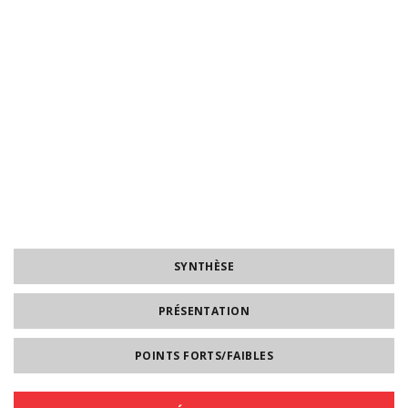
SYNTHÈSE
PRÉSENTATION
POINTS FORTS/FAIBLES