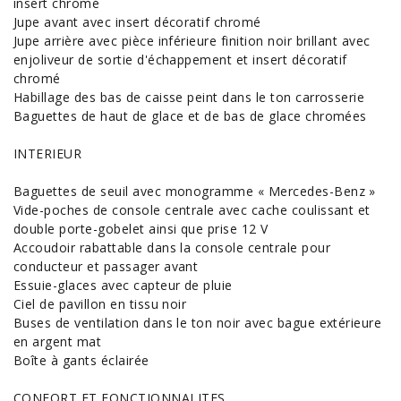
insert chromé
Jupe avant avec insert décoratif chromé
Jupe arrière avec pièce inférieure finition noir brillant avec
enjoliveur de sortie d'échappement et insert décoratif
chromé
Habillage des bas de caisse peint dans le ton carrosserie
Baguettes de haut de glace et de bas de glace chromées
INTERIEUR
Baguettes de seuil avec monogramme « Mercedes-Benz »
Vide-poches de console centrale avec cache coulissant et
double porte-gobelet ainsi que prise 12 V
Accoudoir rabattable dans la console centrale pour
conducteur et passager avant
Essuie-glaces avec capteur de pluie
Ciel de pavillon en tissu noir
Buses de ventilation dans le ton noir avec bague extérieure
en argent mat
Boîte à gants éclairée
CONFORT ET FONCTIONNALITES