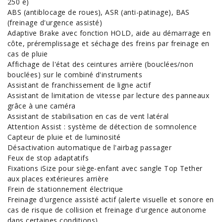
250 e)
ABS (antiblocage de roues), ASR (anti-patinage), BAS
(freinage d'urgence assisté)
Adaptive Brake avec fonction HOLD, aide au démarrage en
côte, préremplissage et séchage des freins par freinage en
cas de pluie
Affichage de l'état des ceintures arrière (bouclées/non
bouclées) sur le combiné d'instruments
Assistant de franchissement de ligne actif
Assistant de limitation de vitesse par lecture des panneaux
grâce à une caméra
Assistant de stabilisation en cas de vent latéral
Attention Assist : système de détection de somnolence
Capteur de pluie et de luminosité
Désactivation automatique de l'airbag passager
Feux de stop adaptatifs
Fixations iSize pour siège-enfant avec sangle Top Tether
aux places extérieures arrière
Frein de stationnement électrique
Freinage d'urgence assisté actif (alerte visuelle et sonore en
cas de risque de collision et freinage d'urgence autonome
dans certaines conditions)