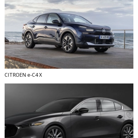
CITROEN e-C4 X