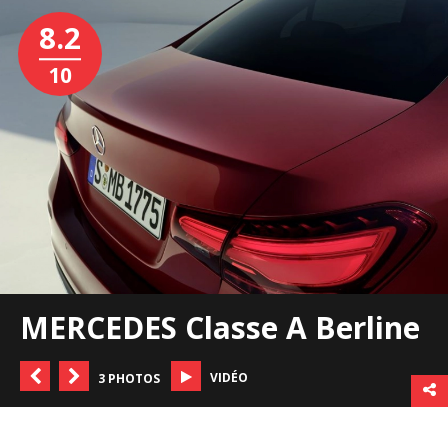
8.2
10
MERCEDES Classe A Berline
VIDÉO
3 PHOTOS