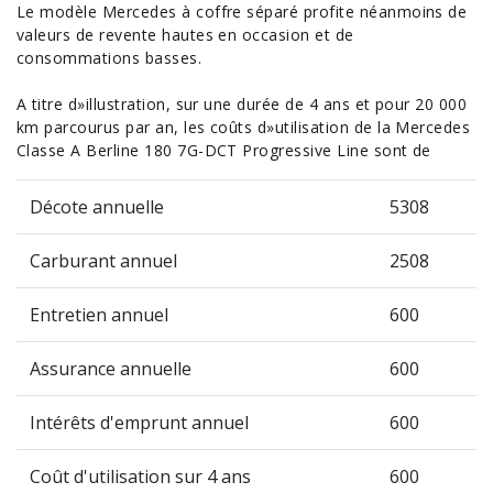
Le modèle Mercedes à coffre séparé profite néanmoins de
valeurs de revente hautes en
occasion
et de
consommations basses.
A titre d»illustration, sur une durée de 4 ans et pour 20 000
km parcourus par an, les coûts d»utilisation de la Mercedes
Classe A Berline 180 7G-DCT Progressive Line sont de
Décote annuelle
5308
Carburant annuel
2508
Entretien annuel
600
Assurance annuelle
600
Intérêts d'emprunt annuel
600
Coût d'utilisation sur 4 ans
600