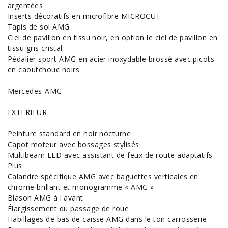
argentées
Inserts décoratifs en microfibre MICROCUT
Tapis de sol AMG
Ciel de pavillon en tissu noir, en option le ciel de pavillon en
tissu gris cristal
Pédalier sport AMG en acier inoxydable brossé avec picots
en caoutchouc noirs
Mercedes-AMG
EXTERIEUR
Peinture standard en noir nocturne
Capot moteur avec bossages stylisés
Multibeam LED avec assistant de feux de route adaptatifs
Plus
Calandre spécifique AMG avec baguettes verticales en
chrome brillant et monogramme « AMG »
Blason AMG à l'avant
Élargissement du passage de roue
Habillages de bas de caisse AMG dans le ton carrosserie