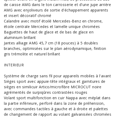
de caisse AMG dans le ton carrosserie et d'une jupe arrière
AMG avec enjoliveurs de sortie d'échappement apparents
et insert décoratif chromé
Calandre avec motif étoilé Mercedes-Benz en chrome,
étoile centrale Mercedes et lamelle unique chromées
Baguettes de haut de glace et de bas de glace en
aluminium brillant
Jantes alliage AMG 45,7 cm (18 pouces) à 5 doubles
branches, optimisées sur le plan aérodynamique, finition
gris trémolite et naturel brillant
INTERIEUR
Système de charge sans fil pour appareils mobiles à l'avant
Sièges sport avec appuie-tête intégraux et garnitures de
sièges en similicuir Artico/microfibre MICROCUT noire
agrémentés de surpiqûres contrastées rouges
Volant sport multifonction en cuir Nappa avec méplat dans
la partie inférieure, perforé dans la zone de préhension,
avec commandes tactiles à gauche et à droite et palettes
de changement de rapport au volant galvanisées chromées