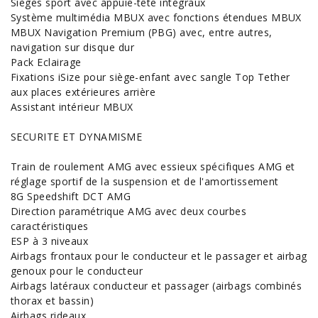
Sièges sport avec appuie-tête intégraux
Système multimédia MBUX avec fonctions étendues MBUX
MBUX Navigation Premium (PBG) avec, entre autres,
navigation sur disque dur
Pack Eclairage
Fixations iSize pour siège-enfant avec sangle Top Tether
aux places extérieures arrière
Assistant intérieur MBUX
SECURITE ET DYNAMISME
Train de roulement AMG avec essieux spécifiques AMG et
réglage sportif de la suspension et de l'amortissement
8G Speedshift DCT AMG
Direction paramétrique AMG avec deux courbes
caractéristiques
ESP à 3 niveaux
Airbags frontaux pour le conducteur et le passager et airbag
genoux pour le conducteur
Airbags latéraux conducteur et passager (airbags combinés
thorax et bassin)
Airbags rideaux