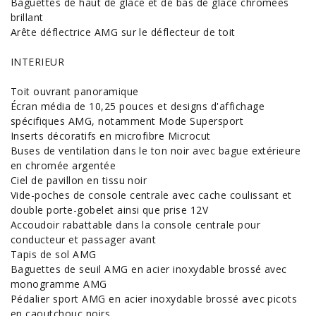
Baguettes de haut de glace et de bas de glace chromées
brillant
Arête déflectrice AMG sur le déflecteur de toit
INTERIEUR
Toit ouvrant panoramique
Écran média de 10,25 pouces et designs d'affichage
spécifiques AMG, notamment Mode Supersport
Inserts décoratifs en microfibre Microcut
Buses de ventilation dans le ton noir avec bague extérieure
en chromée argentée
Ciel de pavillon en tissu noir
Vide-poches de console centrale avec cache coulissant et
double porte-gobelet ainsi que prise 12V
Accoudoir rabattable dans la console centrale pour
conducteur et passager avant
Tapis de sol AMG
Baguettes de seuil AMG en acier inoxydable brossé avec
monogramme AMG
Pédalier sport AMG en acier inoxydable brossé avec picots
en caoutchouc noirs