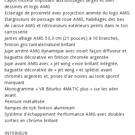
Capot moteur imposant aux bossages larges et bien
dessinés et logo AMG
Eclairage de proximité avec projection animée du logo AMG
Elargisseurs de passage de roue AMG, habillages des bas
de caisse AMG et rétroviseurs extérieurs peints dans le ton
carrosserie
Jantes alliage AMG 53,3 cm (21 pouces) à 10 branches,
finition gris tantale/naturel brillant
Jupe arrière AMG dynamique avec insert façon diffuseur et
baguette décorative en finition chromée argentée
Jupe avant AMG avec « jet wing » noir brillant intégrée,
baguette décorative de « jet wing » et splitter avant
chromés argentés et, prises d'air noires au look sportif
marquant
Monogramme « V8 Biturbo 4MATIC plus » sur les ailes
avant
Peinture métallisée
Rampes de toit finition aluminium
Système d'échappement Performance AMG avec doubles
sorties en chrome brillant
INTERIEUR