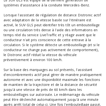
Le SUV GLS est équipé de la dernière génération de
systèmes d'
assistance à la conduite
Mercedes-Benz.
Lorsque l'assistant de régulation de distance Distronic actif
avec adaptation de la vitesse basée sur l'itinéraire est
activé, le SUV GLS peut identifier très tôt un embouteillage
ou une circulation très dense à l'aide des informations en
temps réel du service LiveTraffic et y réagir avant que le
conducteur n'ait pris conscience de cette entrave à la
circulation. Si le système détecte un embouteillage (et si le
conducteur ne change pas activement de comportement),
le Distronic actif réduit la vitesse du véhicule
préventivement à environ 100 km/h.
Sur la base des marquages au sol présents, l'assistant
d'encombrements actif peut gérer de manière pratiquement
autonome et avec une disponibilité maximale les fonctions
de maintien de la trajectoire et de la distance de sécurité
jusqu'à une vitesse de près de 60 km/h dans les
embouteillages sur autoroute. Le redémarrage du véhicule
peut être déclenché automatiquement jusqu'à une minute
après arrêt total de celui-ci. Une fois l'embouteillage passé,