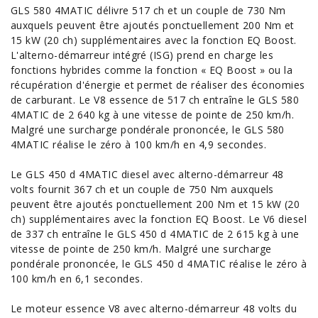
GLS 580 4MATIC délivre 517 ch et un couple de 730 Nm
auxquels peuvent être ajoutés ponctuellement 200 Nm et
15 kW (20 ch) supplémentaires avec la fonction EQ Boost.
L'alterno-démarreur intégré (ISG) prend en charge les
fonctions hybrides comme la fonction « EQ Boost » ou la
récupération d'énergie et permet de réaliser des
économies
de carburant
. Le V8 essence de 517 ch entraîne le GLS 580
4MATIC de 2 640 kg à une vitesse de pointe de 250 km/h.
Malgré une surcharge pondérale prononcée, le GLS 580
4MATIC réalise le zéro à 100 km/h en 4,9 secondes.
Le GLS 450 d 4MATIC diesel avec alterno-démarreur 48
volts fournit 367 ch et un couple de 750 Nm auxquels
peuvent être ajoutés ponctuellement 200 Nm et 15 kW (20
ch) supplémentaires avec la fonction EQ Boost. Le V6 diesel
de 337 ch entraîne le GLS 450 d 4MATIC de 2 615 kg à une
vitesse de pointe de 250 km/h. Malgré une surcharge
pondérale prononcée, le GLS 450 d 4MATIC réalise le zéro à
100 km/h en 6,1 secondes.
Le moteur essence V8 avec alterno-démarreur 48 volts du