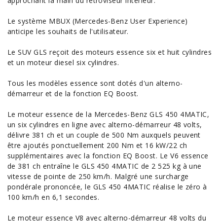
approchant la main du rétroviseur intérieur.
Le système MBUX (Mercedes-Benz User Experience)
anticipe les souhaits de l'utilisateur.
Le SUV GLS reçoit des moteurs essence six et huit cylindres
et un moteur diesel six cylindres.
Tous les modèles essence sont dotés d'un alterno-
démarreur et de la fonction EQ Boost.
Le moteur essence de la Mercedes-Benz GLS 450 4MATIC,
un six cylindres en ligne avec alterno-démarreur 48 volts,
délivre 381 ch et un couple de
500
Nm auxquels peuvent
être ajoutés ponctuellement 200 Nm et 16 kW/22 ch
supplémentaires avec la fonction EQ Boost. Le V6 essence
de 381 ch entraîne le GLS 450 4MATIC de 2 525 kg à une
vitesse de pointe de 250 km/h. Malgré une surcharge
pondérale prononcée, le GLS 450 4MATIC réalise le zéro à
100 km/h en 6,1 secondes.
Le moteur essence V8 avec alterno-démarreur 48 volts du