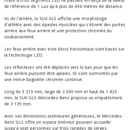
route à trois segments LED ne passant en-deçà de la valeur
de référence de 1 Lux qu'à plus de 650 mètres de distance.
Vu de l'arrière, le SUV GLS affiche une morphologie
d'athlète avec des épaules musclées qui s'étirent des portes
arrière aux feux arrière et une protection chromée du
soubassement.
Les feux arrière avec trois blocs horizontaux sont basés sur
la technologie LED.
Les réflecteurs ont été déplacés vers le bas pour que les
feux arrière puissent être aplanis. Ils sont surmontés par
une mince baguette chromée continue.
Long de 5 215 mm, large de 2 030 mm et haut de 1 823
mm, le SUV GLS Mercedes-Benz propose un empattement
de 3 135 mm.
Avec ses dimensions extérieures généreuses, le Mercedes-
Benz GLS offre un
espace
intérieur pouvant accueillir
jusqu'à sept personnes sur trois rangées de sièges.