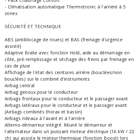
- Pack Chauffage Confort
- Climatisation automatique Thermotronic à l'arrière à 5
zones
SÉCURITÉ ET TECHNIQUE
ABS (antiblocage de roues) et BAS (freinage d'urgence
assisté)
Adaptive Brake avec fonction Hold, aide au démarrage en
côte, pré-remplissage et séchage des freins par freinage en
cas de pluie
Affichage de l'état des ceintures arrière (bouclées/non
bouclées) sur le combiné d'instruments
Airbag central
Airbag genoux pour le conducteur
Airbags frontaux pour le conducteur et le passager avant
Airbags latéraux pour le conducteur et le passager avant
(Airbags combinés thorax et bassin)
Airbags rideaux à l'avant et à l'arrière
Alterno-démarreur intégré. Réunit le démarreur et
l'alternateur dans un puissant moteur électrique (16 kW / 22
ch) qui assiste le moteur thermique (fonction Boost) lors