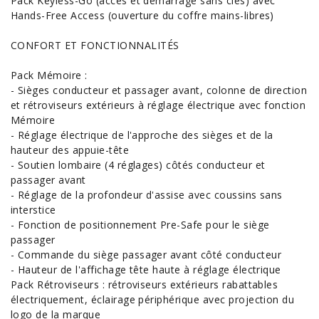
Pack Keyless-Go (accès et démarrage sans clés) avec
Hands-Free Access (ouverture du coffre mains-libres)
CONFORT ET FONCTIONNALITÉS
Pack Mémoire :
- Sièges conducteur et passager avant, colonne de direction
et rétroviseurs extérieurs à réglage électrique avec fonction
Mémoire
- Réglage électrique de l'approche des sièges et de la
hauteur des appuie-tête
- Soutien lombaire (4 réglages) côtés conducteur et
passager avant
- Réglage de la profondeur d'assise avec coussins sans
interstice
- Fonction de positionnement Pre-Safe pour le siège
passager
- Commande du siège passager avant côté conducteur
- Hauteur de l'affichage tête haute à réglage électrique
Pack Rétroviseurs : rétroviseurs extérieurs rabattables
électriquement, éclairage périphérique avec projection du
logo de la marque