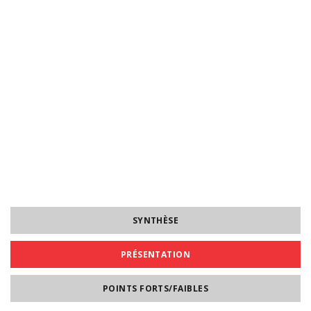
SYNTHÈSE
PRÉSENTATION
POINTS FORTS/FAIBLES