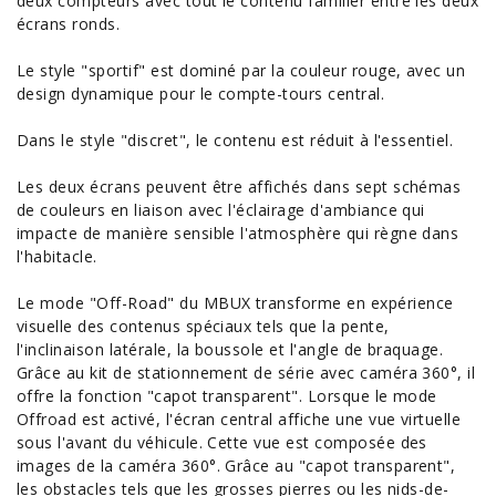
deux compteurs avec tout le contenu familier entre les deux
écrans ronds.
Le style "sportif" est dominé par la couleur rouge, avec un
design dynamique pour le compte-tours central.
Dans le style "discret", le contenu est réduit à l'essentiel.
Les deux écrans peuvent être affichés dans sept schémas
de couleurs en liaison avec l'éclairage d'ambiance qui
impacte de manière sensible l'atmosphère qui règne dans
l'habitacle.
Le mode "Off-Road" du MBUX transforme en expérience
visuelle des contenus spéciaux tels que la pente,
l'inclinaison latérale, la boussole et l'angle de braquage.
Grâce au kit de stationnement de série avec caméra 360°, il
offre la fonction "capot transparent". Lorsque le mode
Offroad est activé, l'écran central affiche une vue virtuelle
sous l'avant du véhicule. Cette vue est composée des
images de la caméra 360°. Grâce au "capot transparent",
les obstacles tels que les grosses pierres ou les nids-de-