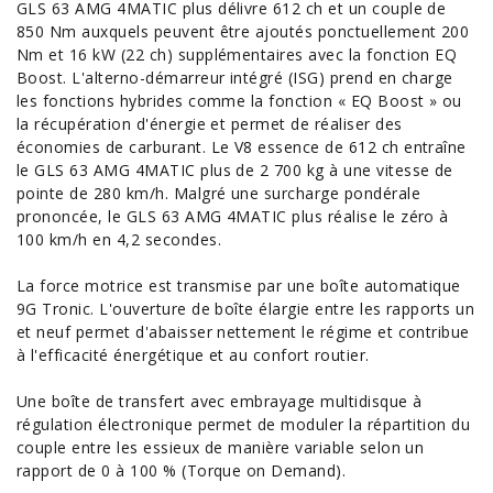
GLS 63 AMG 4MATIC plus délivre 612 ch et un couple de
850 Nm auxquels peuvent être ajoutés ponctuellement 200
Nm et 16 kW (22 ch) supplémentaires avec la fonction EQ
Boost. L'alterno-démarreur intégré (ISG) prend en charge
les fonctions hybrides comme la fonction « EQ Boost » ou
la récupération d'énergie et permet de réaliser des
économies de carburant. Le V8 essence de 612 ch entraîne
le GLS 63 AMG 4MATIC plus de 2 700 kg à une vitesse de
pointe de 280 km/h. Malgré une surcharge pondérale
prononcée, le GLS 63 AMG 4MATIC plus réalise le zéro à
100 km/h en 4,2 secondes.
La force motrice est transmise par une boîte automatique
9G Tronic. L'ouverture de boîte élargie entre les rapports un
et neuf permet d'abaisser nettement le régime et contribue
à l'efficacité énergétique et au confort routier.
Une boîte de transfert avec embrayage multidisque à
régulation électronique permet de moduler la répartition du
couple entre les essieux de manière variable selon un
rapport de 0 à 100 % (Torque on Demand).