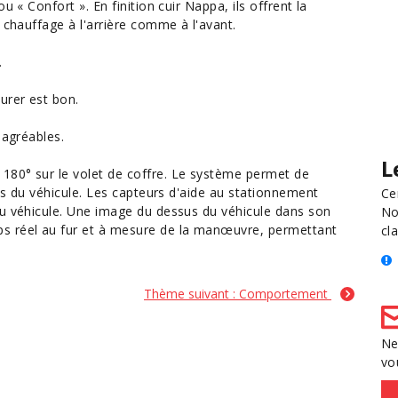
u « Confort ». En finition cuir Nappa, ils offrent la
 chauffage à l'arrière comme à l'avant.
.
urer est bon.
 agréables.
L
180° sur le volet de coffre. Le système permet de
hes du véhicule. Les capteurs d'aide au stationnement
Ce
du véhicule. Une image du dessus du véhicule dans son
No
s réel au fur et à mesure de la manœuvre, permettant
cla
Thème suivant : Comportement
Ne
vo