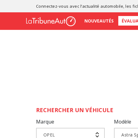
Connectez-vous avec l’
actualité automobile
, les
fi
NOUVEAUTÉS
ÉVALU
RECHERCHER UN VÉHICULE
Marque
Modèle
OPEL
Astra S