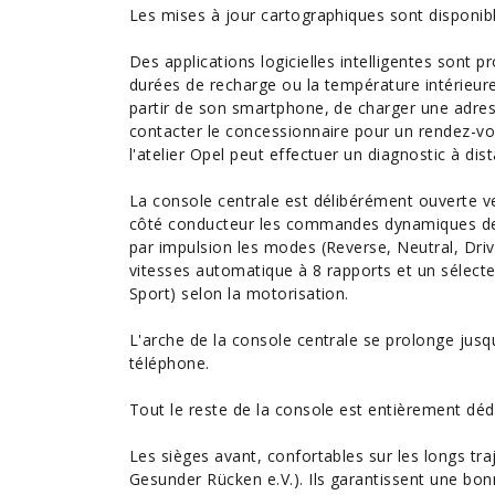
Les mises à jour cartographiques sont disponible
Des applications logicielles intelligentes sont 
durées de recharge ou la température intérieure
partir de son smartphone, de charger une adre
contacter le concessionnaire pour un rendez-vous
l'atelier Opel peut effectuer un diagnostic à dis
La console centrale est délibérément ouverte v
côté conducteur les commandes dynamiques de
par impulsion les modes (Reverse, Neutral, Driv
vitesses automatique à 8 rapports et un sélecte
Sport) selon la motorisation.
L'arche de la console centrale se prolonge jusq
téléphone.
Tout le reste de la console est entièrement dédi
Les sièges avant, confortables sur les longs tra
Gesunder Rücken e.V.). Ils garantissent une bon