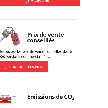
JE M'ABONNE
Prix de vente
conseillés
Retrouvez les prix de vente conseillés des 6
000 versions commercialisées.
JE CONSULTE LES PRIX
Émissions de CO
2