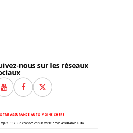
uivez-nous sur les réseaux
ociaux
OTRE ASSURANCE AUTO MOINS CHERE
usqu'à 357 € d'économies sur votre devis assurance auto