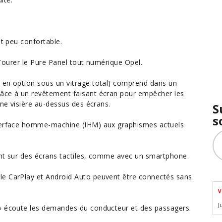
et peu confortable.
 Tourer le Pure Panel tout numérique Opel.
 en option sous un vitrage total) comprend dans un
râce à un revêtement faisant écran pour empêcher les
une visière au-dessus des écrans.
S
s
nterface homme-machine (IHM) aux graphismes actuels
ant sur des écrans tactiles, comme avec un smartphone.
le CarPlay et Android Auto peuvent être connectés sans
V
J
 » écoute les demandes du conducteur et des passagers.