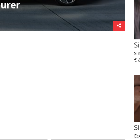
ourer
S
Si
€ 
S
Ec