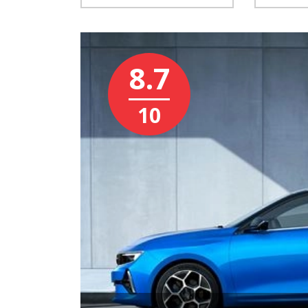
8.7
10