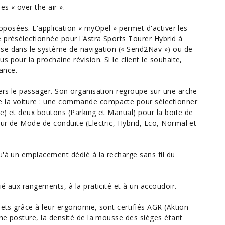
s « over the air ».
proposées. L'application « myOpel » permet d'activer les
 présélectionnée pour l'Astra Sports Tourer Hybrid à
sse dans le système de navigation (« Send2Nav ») ou de
 pour la prochaine révision. Si le client le souhaite,
tance.
ers le passager. Son organisation regroupe sur une arche
 la voiture : une commande compacte pour sélectionner
e) et deux boutons (Parking et Manual) pour la boite de
ur de Mode de conduite (Electric, Hybrid, Eco, Normal et
u'à un emplacement dédié à la recharge sans fil du
é aux rangements, à la praticité et à un accoudoir.
jets grâce à leur ergonomie, sont certifiés AGR (Aktion
ne posture, la densité de la mousse des sièges étant