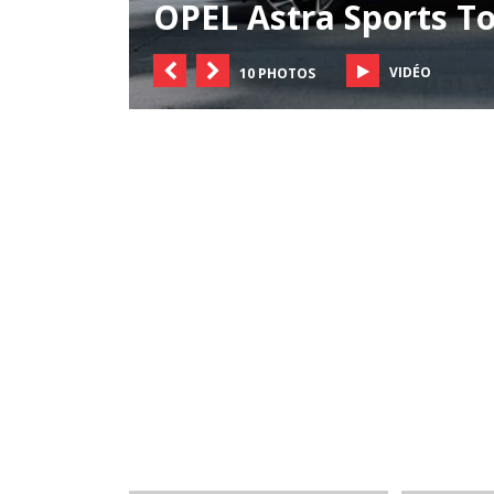
OPEL Astra Sports T
VIDÉO
10 PHOTOS