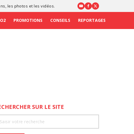
ons
, les photos et les vidéos.
CO2
PROMOTIONS
CONSEILS
REPORTAGES
ECHERCHER SUR LE SITE