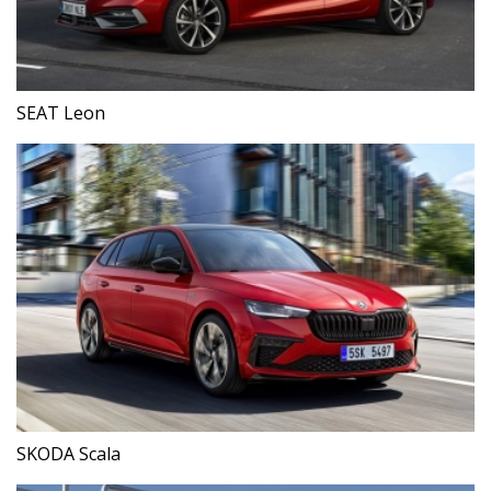
SEAT Leon
SKODA Scala