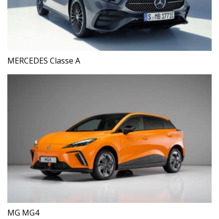
MERCEDES Classe A
MG MG4