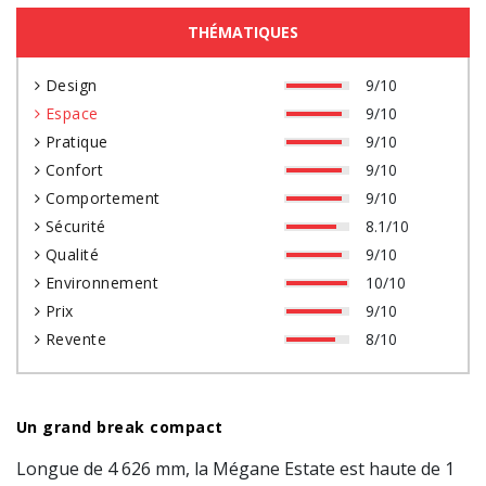
THÉMATIQUES
Design
9/10
Espace
9/10
Pratique
9/10
Confort
9/10
Comportement
9/10
Sécurité
8.1/10
Qualité
9/10
Environnement
10/10
Prix
9/10
Revente
8/10
Un grand break compact
Longue de 4 626 mm, la Mégane Estate est haute de 1