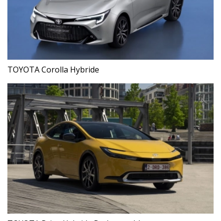
TOYOTA Corolla Hybride