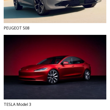
PEUGEOT 508
TESLA Model 3