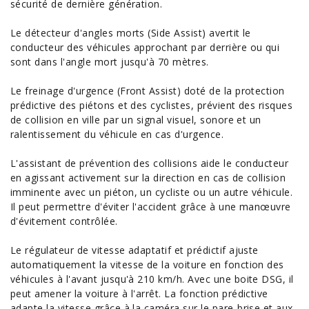
sécurité de dernière génération.
Le détecteur d'angles morts (Side Assist) avertit le
conducteur des véhicules approchant par derrière ou qui
sont dans l'angle mort jusqu'à 70 mètres.
Le freinage d'urgence (Front Assist) doté de la protection
prédictive des piétons et des cyclistes, prévient des risques
de collision en ville par un signal visuel, sonore et un
ralentissement du véhicule en cas d'urgence.
L'assistant de prévention des collisions aide le conducteur
en agissant activement sur la direction en cas de collision
imminente avec un piéton, un cycliste ou un autre véhicule.
Il peut permettre d'éviter l'accident grâce à une manœuvre
d'évitement contrôlée.
Le régulateur de vitesse adaptatif et prédictif ajuste
automatiquement la vitesse de la voiture en fonction des
véhicules à l'avant jusqu'à 210 km/h. Avec une boite DSG, il
peut amener la voiture à l'arrêt. La fonction prédictive
adapte la vitesse grâce à la caméra sur le pare-brise et aux