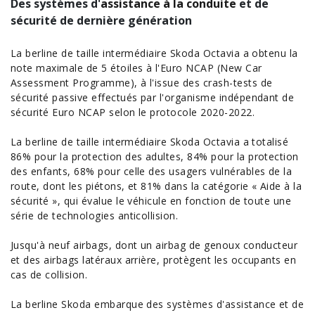
Des systèmes d'
assistance à la conduite
et de
sécurité de dernière génération
La berline de taille intermédiaire Skoda Octavia a obtenu la
note
maximale de 5 étoiles à l'Euro NCAP (New Car
Assessment Programme), à l'issue des
crash-test
s de
sécurité passive effectués par l'organisme indépendant de
sécurité
Euro NCAP
selon le protocole 2020-2022.
La berline de taille intermédiaire Skoda Octavia a totalisé
86% pour la protection des adultes, 84% pour la protection
des enfants, 68% pour celle des usagers vulnérables de la
route, dont les piétons, et 81% dans la catégorie « Aide à la
sécurité », qui évalue le véhicule en fonction de toute une
série de technologies anticollision.
Jusqu'à neuf airbags, dont un airbag de genoux conducteur
et des airbags latéraux arrière, protègent les occupants en
cas de collision.
La berline Skoda embarque des systèmes d'assistance et de