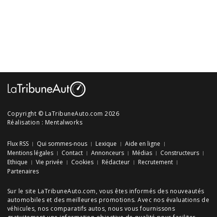
Copyright © LaTribuneAuto.com 2026
Réalisation :
Mentalworks
Flux RSS
Qui sommes-nous
Lexique
Aide en ligne
Mentions légales
Contact
Annonceurs
Médias
Constructeurs
Ethique
Vie privée
Cookies
Rédacteur
Recrutement
Partenaires
Sur le site LaTribuneAuto.com, vous êtes informés des
nouveautés
automobiles
et des meilleures
promotions
. Avec nos
évaluations de
véhicules
, nos
comparatifs autos
, nous vous fournissons