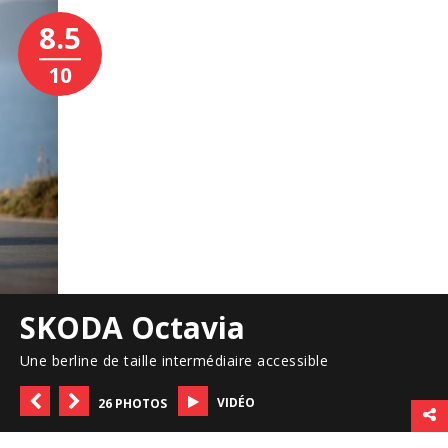
8.5
10
SKODA Octavia
Une berline de taille intermédiaire accessible
VIDÉO
26 PHOTOS