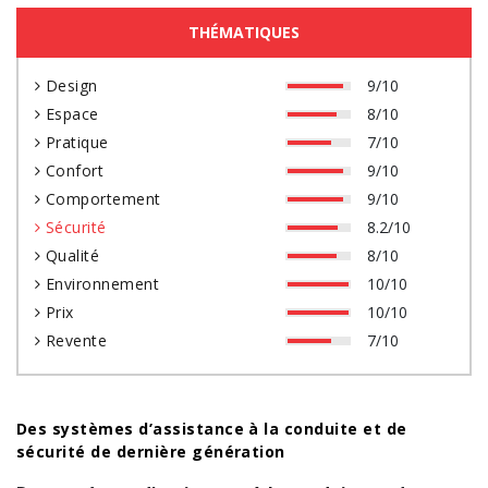
THÉMATIQUES
Design
9/10
Espace
8/10
Pratique
7/10
Confort
9/10
Comportement
9/10
Sécurité
8.2/10
Qualité
8/10
Environnement
10/10
Prix
10/10
Revente
7/10
Des systèmes d’assistance à la conduite et de
sécurité de dernière génération