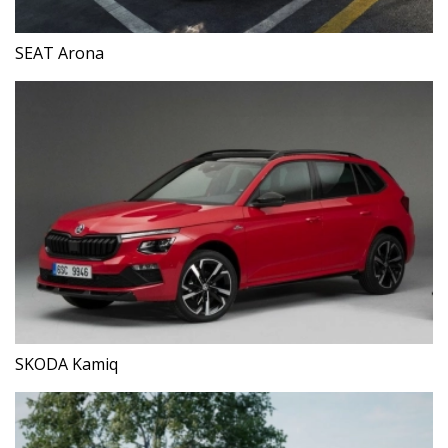
SEAT Arona
SKODA Kamiq