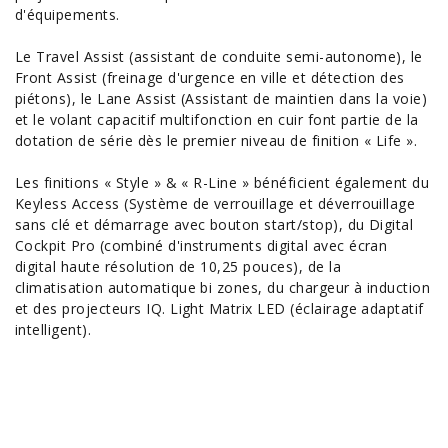
d'équipements.
Le Travel Assist (assistant de
conduite semi-autonome
), le
Front Assist (freinage d'urgence en ville et détection des
piétons), le Lane Assist (Assistant de maintien dans la voie)
et le volant capacitif multifonction en cuir font partie de la
dotation de série dès le premier niveau de finition « Life ».
Les finitions « Style » & « R-Line » bénéficient également du
Keyless Access (Système de verrouillage et déverrouillage
sans clé et démarrage avec bouton start/stop), du Digital
Cockpit Pro (combiné d'instruments digital avec écran
digital haute résolution de 10,25 pouces), de la
climatisation automatique bi zones, du chargeur à induction
et des projecteurs IQ. Light Matrix LED (éclairage adaptatif
intelligent).