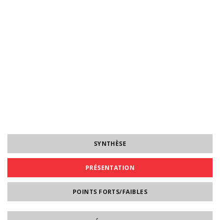
SYNTHÈSE
PRÉSENTATION
POINTS FORTS/FAIBLES