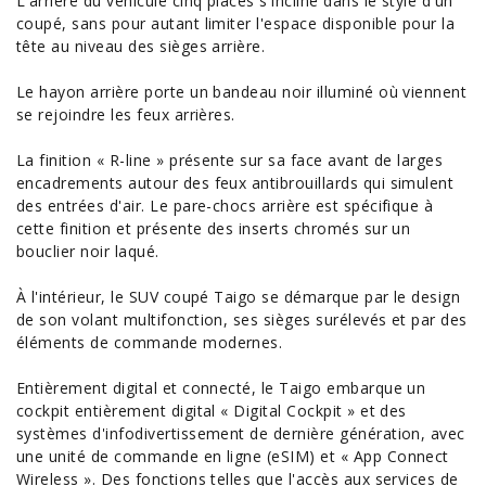
L'arrière du véhicule cinq places s'incline dans le style d'un
coupé, sans pour autant limiter l'
espace
disponible pour la
tête au niveau des sièges arrière.
Le hayon arrière porte un bandeau noir illuminé où viennent
se rejoindre les feux arrières.
La finition « R-line » présente sur sa face avant de larges
encadrements autour des feux antibrouillards qui simulent
des entrées d'air. Le pare-chocs arrière est spécifique à
cette finition et présente des inserts chromés sur un
bouclier noir laqué.
À l'intérieur, le SUV coupé Taigo se démarque par le design
de son volant multifonction, ses sièges surélevés et par des
éléments de commande modernes.
Entièrement digital et connecté, le Taigo embarque un
cockpit entièrement digital « Digital Cockpit » et des
systèmes d'infodivertissement de dernière génération, avec
une unité de commande en ligne (eSIM) et « App Connect
Wireless ». Des fonctions telles que l'accès aux services de