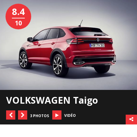
8.4
10
VOLKSWAGEN Taigo
VIDÉO
3 PHOTOS