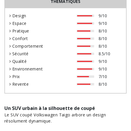
THÉMATIQUES
Design
9/10
Espace
9/10
Pratique
8/10
Confort
8/10
Comportement
8/10
Sécurité
8.5/10
Qualité
9/10
Environnement
9/10
Prix
7/10
Revente
8/10
Un SUV urbain à la silhouette de coupé
Le SUV coupé Volkswagen Taigo arbore un design
résolument dynamique.