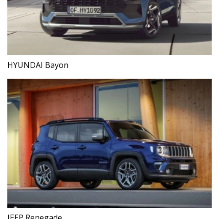
HYUNDAI Bayon
JEEP Renegade