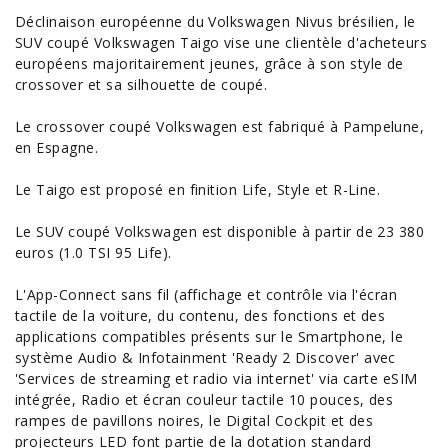
Déclinaison européenne du Volkswagen Nivus brésilien, le
SUV coupé Volkswagen Taigo vise une clientèle d'acheteurs
européens majoritairement jeunes, grâce à son style de
crossover et sa silhouette de coupé.
Le crossover coupé Volkswagen est fabriqué à Pampelune,
en Espagne.
Le Taigo est proposé en finition Life, Style et R-Line.
Le SUV coupé Volkswagen est disponible à partir de 23 380
euros (1.0 TSI 95 Life).
L'App-Connect sans fil (affichage et contrôle via l'écran
tactile de la
voiture
, du contenu, des fonctions et des
applications compatibles présents sur le Smartphone, le
système Audio & Infotainment 'Ready 2 Discover' avec
'Services de streaming et radio via internet' via carte eSIM
intégrée, Radio et écran couleur tactile 10 pouces, des
rampes de pavillons noires, le Digital Cockpit et des
projecteurs LED font partie de la dotation standard