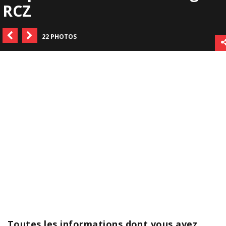
RCZ
22 PHOTOS
Toutes les informations dont vous avez