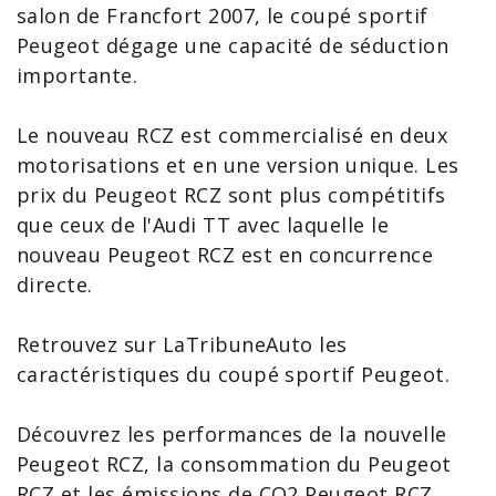
salon de Francfort
2007, le coupé sportif
Peugeot dégage une capacité de séduction
importante.
Le
nouveau RCZ
est commercialisé en deux
motorisations et en une version unique. Les
prix du Peugeot
RCZ sont plus compétitifs
que ceux de l'
Audi TT
avec laquelle le
nouveau Peugeot RCZ
est en concurrence
directe.
Retrouvez sur LaTribuneAuto les
caractéristiques du coupé sportif Peugeot.
Découvrez les performances de la
nouvelle
Peugeot
RCZ, la
consommation du Peugeot
RCZ et les émissions de
CO2 Peugeot RCZ
.