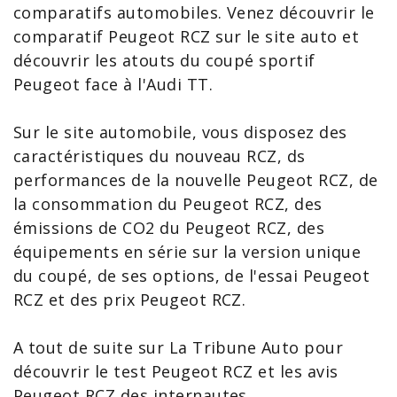
comparatifs automobiles. Venez découvrir le
comparatif Peugeot
RCZ
sur le site auto et
découvrir les atouts du coupé sportif
Peugeot face à l'
Audi TT
.
Sur le site automobile, vous disposez des
caractéristiques du
nouveau RCZ
, ds
performances de la
nouvelle Peugeot
RCZ, de
la
consommation du Peugeot
RCZ, des
émissions de
CO2 du Peugeot RCZ
, des
équipements en série sur la version unique
du coupé, de ses options, de l'
essai Peugeot
RCZ
et des
prix Peugeot RCZ
.
A tout de suite sur La Tribune Auto pour
découvrir le
test Peugeot RCZ
et les
avis
Peugeot RCZ
des internautes.