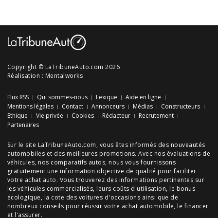
Copyright © LaTribuneAuto.com 2026
Réalisation :
Mentalworks
Flux RSS
Qui sommes-nous
Lexique
Aide en ligne
Mentions légales
Contact
Annonceurs
Médias
Constructeurs
Ethique
Vie privée
Cookies
Rédacteur
Recrutement
Partenaires
Sur le site LaTribuneAuto.com, vous êtes informés des
nouveautés
automobiles
et des meilleures
promotions
. Avec nos
évaluations de
véhicules
, nos
comparatifs autos
, nous vous fournissons
gratuitement une information objective de qualité pour faciliter
votre
achat auto
. Vous trouverez des informations pertinentes sur
les véhicules commercialisés, leurs
coûts d'utilisation
, le
bonus
écologique
, la cote des
voitures d'occasions
ainsi que de
nombreux
conseils
pour réussir votre
achat automobile
, le financer
et l'assurer.