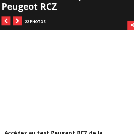
Peugeot RCZ
22 PHOTOS
Accédez au test Peugeot RCZ de la