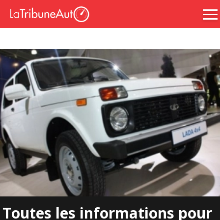
Toutes les informations pour