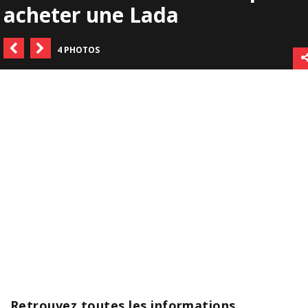
acheter une Lada
4 PHOTOS
Retrouvez toutes les informations