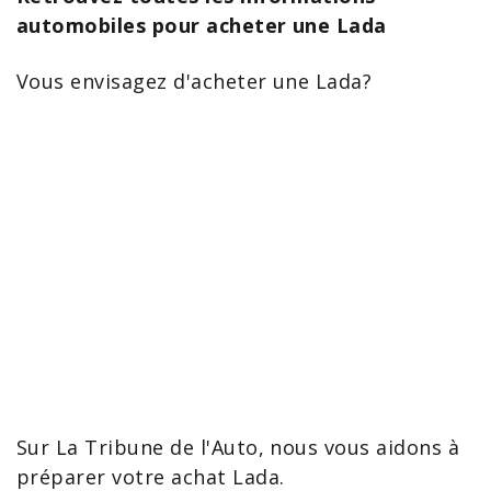
automobiles pour acheter une Lada
Vous envisagez d'acheter une Lada?
Sur La Tribune de l'Auto, nous vous aidons à
préparer votre
achat Lada
.