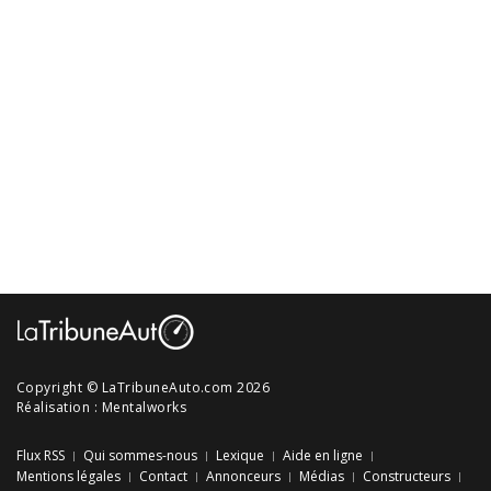
Copyright © LaTribuneAuto.com 2026
Réalisation :
Mentalworks
Flux RSS
Qui sommes-nous
Lexique
Aide en ligne
Mentions légales
Contact
Annonceurs
Médias
Constructeurs