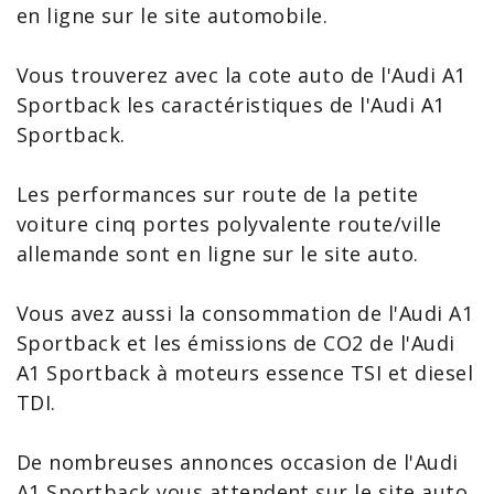
en ligne sur le site automobile.
Vous trouverez avec la
cote auto de l'Audi
A1
Sportback
les
caractéristiques de l'Audi A1
Sportback
.
Les performances sur route de la petite
voiture cinq portes polyvalente route/ville
allemande sont en ligne sur le site auto.
Vous avez aussi la
consommation de l'Audi A1
Sportback
et les émissions de
CO2 de l'Audi
A1 Sportback
à moteurs essence TSI et diesel
TDI.
De nombreuses annonces
occasion de l'Audi
A1 Sportback vous attendent sur le site auto.