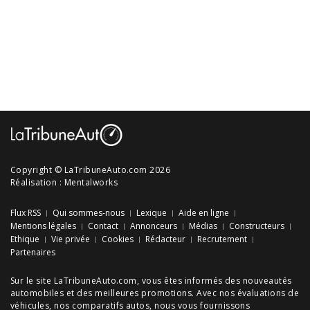
Copyright © LaTribuneAuto.com 2026
Réalisation :
Mentalworks
Flux RSS
Qui sommes-nous
Lexique
Aide en ligne
Mentions légales
Contact
Annonceurs
Médias
Constructeurs
Ethique
Vie privée
Cookies
Rédacteur
Recrutement
Partenaires
Sur le site LaTribuneAuto.com, vous êtes informés des
nouveautés
automobiles
et des meilleures
promotions
. Avec nos
évaluations de
véhicules
, nos
comparatifs autos
, nous vous fournissons