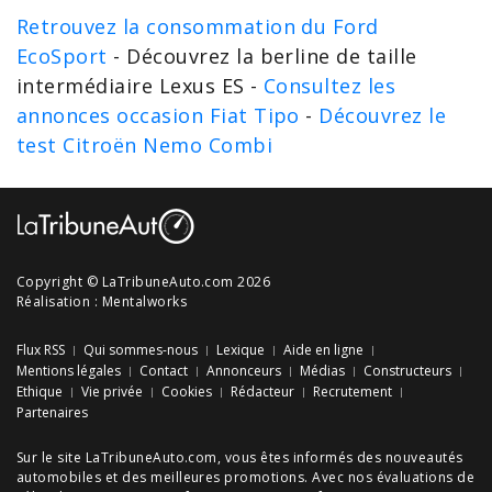
Retrouvez la consommation du Ford
EcoSport
- Découvrez la berline de taille
intermédiaire Lexus ES -
Consultez les
annonces occasion Fiat Tipo
-
Découvrez le
test Citroën Nemo Combi
Copyright © LaTribuneAuto.com 2026
Réalisation :
Mentalworks
Flux RSS
Qui sommes-nous
Lexique
Aide en ligne
Mentions légales
Contact
Annonceurs
Médias
Constructeurs
Ethique
Vie privée
Cookies
Rédacteur
Recrutement
Partenaires
Sur le site LaTribuneAuto.com, vous êtes informés des
nouveautés
automobiles
et des meilleures
promotions
. Avec nos
évaluations de