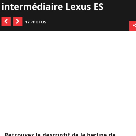
intermédiaire Lexus ES
17 PHOTOS
Retrouvez le descriptif de la berline de