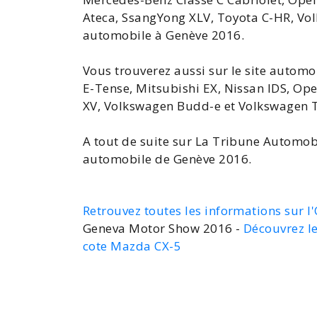
Ateca, SsangYong XLV,
Toyota C-HR
, Vo
automobile
à Genève 2016.
Vous trouverez aussi sur le site autom
E-Tense, Mitsubishi EX,
Nissan
IDS, Ope
XV
, Volkswagen Budd-e et Volkswagen
A tout de suite sur La Tribune Automobi
automobile de Genève 2016
.
Retrouvez toutes les informations sur l
Geneva Motor Show 2016 -
Découvrez l
cote Mazda CX-5