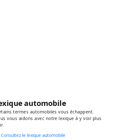
exique automobile
rtains termes automobiles vous échappent.
us vous aidons avec notre lexique à y voir plus
ir.
Consultez le lexique automobile