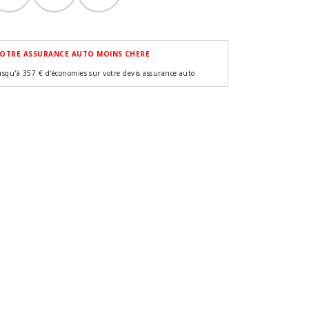
OTRE ASSURANCE AUTO MOINS CHERE
usqu'à 357 € d'économies sur votre devis assurance auto