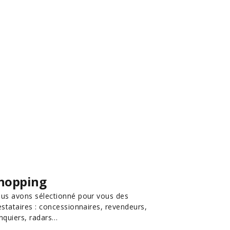
hopping
us avons sélectionné pour vous des
estataires : concessionnaires, revendeurs,
nquiers, radars…