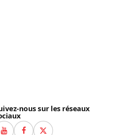
uivez-nous sur les réseaux
ociaux