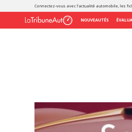
Connectez-vous avec l’
actualité automobile
, les
fi
NOUVEAUTÉS
ÉVALU