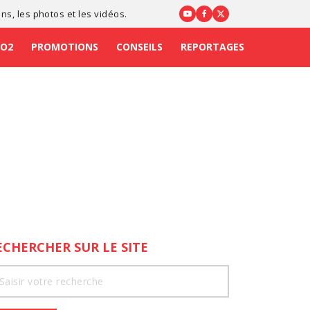
ons
, les photos et les vidéos.
CO2
PROMOTIONS
CONSEILS
REPORTAGES
ECHERCHER SUR LE SITE