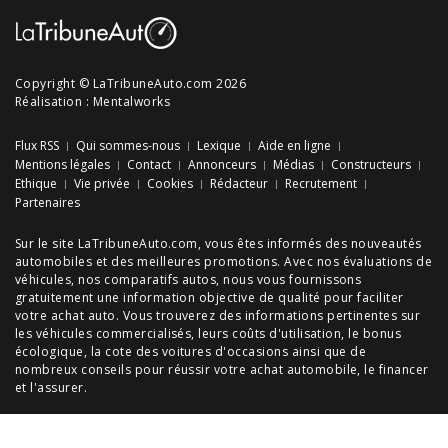
Copyright © LaTribuneAuto.com 2026
Réalisation :
Mentalworks
Flux RSS
Qui sommes-nous
Lexique
Aide en ligne
Mentions légales
Contact
Annonceurs
Médias
Constructeurs
Ethique
Vie privée
Cookies
Rédacteur
Recrutement
Partenaires
Sur le site LaTribuneAuto.com, vous êtes informés des
nouveautés
automobiles
et des meilleures
promotions
. Avec nos
évaluations de
véhicules
, nos
comparatifs autos
, nous vous fournissons
gratuitement une information objective de qualité pour faciliter
votre
achat auto
. Vous trouverez des informations pertinentes sur
les véhicules commercialisés, leurs
coûts d'utilisation
, le
bonus
écologique
, la cote des
voitures d'occasions
ainsi que de
nombreux
conseils
pour réussir votre
achat automobile
, le financer
et l'assurer.