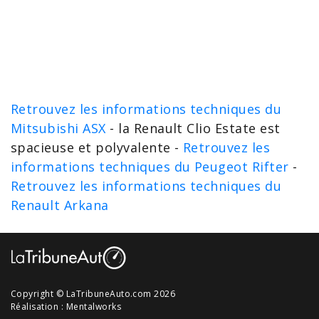
Retrouvez les informations techniques du
Mitsubishi ASX
- la Renault Clio Estate est
spacieuse et polyvalente -
Retrouvez les
informations techniques du Peugeot Rifter
-
Retrouvez les informations techniques du
Renault Arkana
Copyright © LaTribuneAuto.com 2026
Réalisation :
Mentalworks