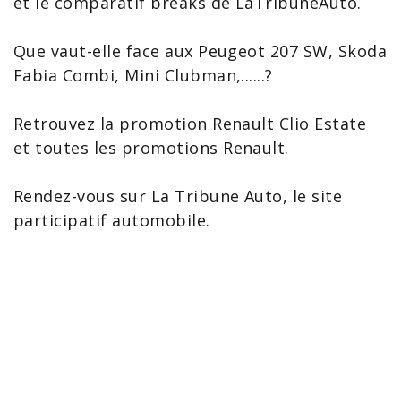
et le
comparatif breaks
de
LaTribuneAuto
.
Que vaut-elle face aux Peugeot
207 SW
,
Skoda
Fabia Combi
,
Mini Clubman
,......?
Retrouvez la
promotion Renault Clio Estate
et toutes les
promotions
Renault.
Rendez-vous sur La
Tribune Auto
, le
site
participatif automobile
.