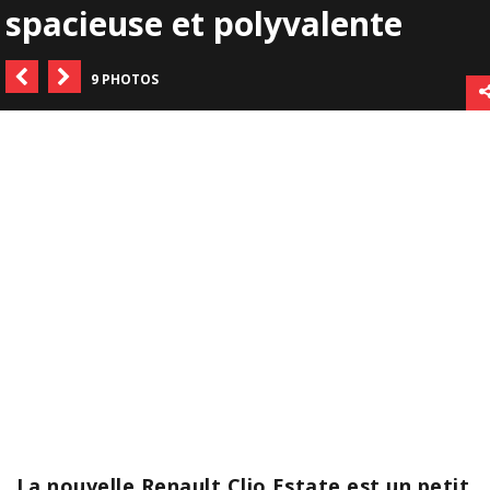
spacieuse et polyvalente
9 PHOTOS
La nouvelle Renault Clio Estate est un petit