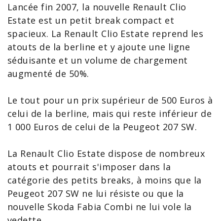
Lancée fin 2007, la
nouvelle Renault
Clio
Estate
est un petit break compact et
spacieux. La Renault
Clio
Estate reprend les
atouts de la berline et y ajoute une ligne
séduisante et un volume de chargement
augmenté de 50%.
Le tout pour un prix supérieur de
500
Euros à
celui de la berline, mais qui reste inférieur de
1 000 Euros de celui de la
Peugeot 207
SW.
La Renault Clio Estate dispose de nombreux
atouts et pourrait s'imposer dans la
catégorie des petits
breaks
, à moins que la
Peugeot 207 SW
ne lui résiste ou que la
nouvelle
Skoda
Fabia
Combi ne lui vole la
vedette.