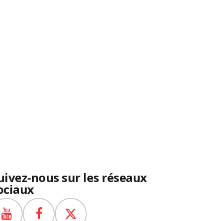
uivez-nous sur les réseaux
ociaux