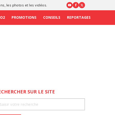
ons
, les photos et les vidéos.
CO2
PROMOTIONS
CONSEILS
REPORTAGES
ECHERCHER SUR LE SITE