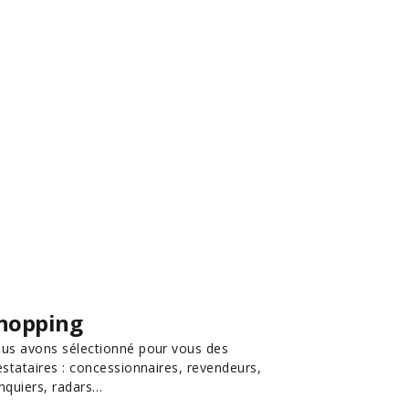
hopping
us avons sélectionné pour vous des
estataires : concessionnaires, revendeurs,
nquiers, radars…