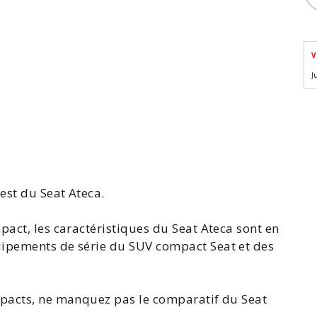
V
J
test du
Seat Ateca
.
pact, les
caractéristiques du Seat Ateca
sont en
uipements de série du SUV compact Seat et des
mpacts, ne manquez pas le
comparatif du Seat