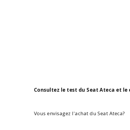
Consultez le test du Seat Ateca et l
Vous envisagez l'
achat du Seat
Ateca
?