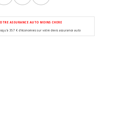
OTRE ASSURANCE AUTO MOINS CHERE
usqu'à 357 € d'économies sur votre devis assurance auto