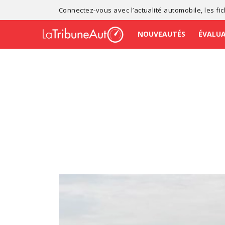
Connectez-vous avec l’
actualité automobile
, les
fi
NOUVEAUTÉS
ÉVALU