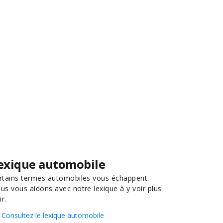
exique automobile
rtains termes automobiles vous échappent.
us vous aidons avec notre lexique à y voir plus
ir.
Consultez le lexique automobile