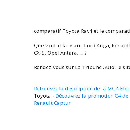
comparatif Toyota Rav4
et le
comparati
Que vaut-il face aux Ford Kuga, Renaul
CX-5, Opel
Antara
,.....?
Rendez-vous sur La Tribune Auto, le sit
Retrouvez la description de la MG4 Elec
Toyota -
Découvrez la promotion C4 de 
Renault Captur