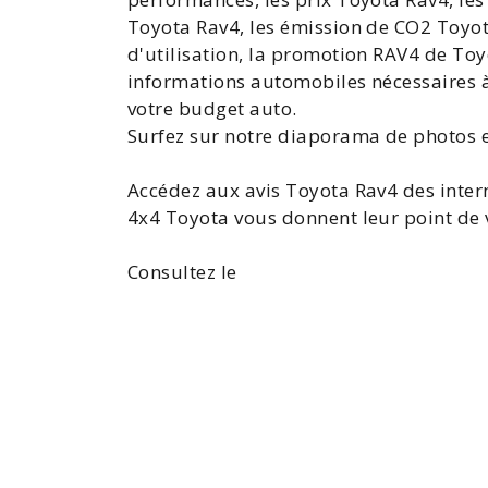
Toyota Rav4
, les émission de
CO2 Toyot
d'utilisation, la
promotion RAV4
de Toyo
informations automobiles nécessaires à
votre
budget auto
.
Surfez sur notre diaporama de photos e
Accédez aux
avis Toyota
Rav4 des inter
4x4 Toyota vous donnent leur point de v
Consultez le