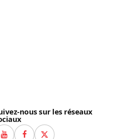
uivez-nous sur les réseaux
ociaux