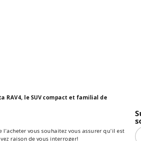
a RAV4, le SUV compact et familial de
S
s
 l'acheter vous souhaitez vous assurer qu'il est
vez raison de vous interroger!