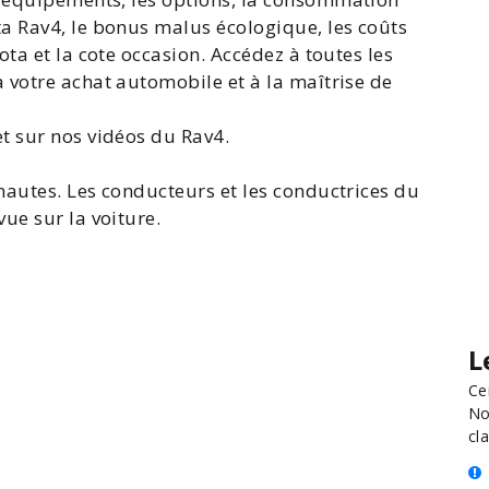
a Rav4
, le bonus malus écologique, les coûts
ta et la cote occasion. Accédez à toutes les
 votre achat automobile et à la maîtrise de
t sur nos vidéos du Rav4.
nautes. Les conducteurs et les conductrices du
ue sur la voiture.
L
Ce
No
cla