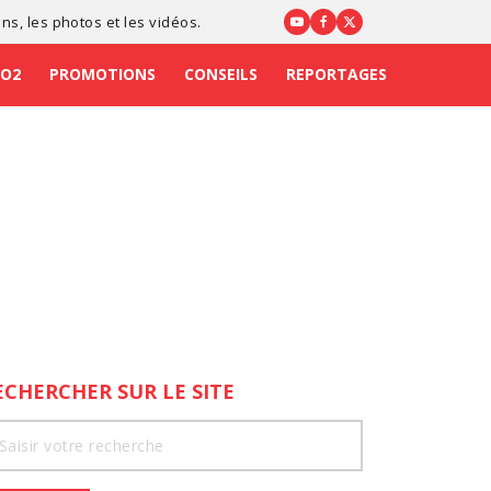
ons
, les photos et les vidéos.
CO2
PROMOTIONS
CONSEILS
REPORTAGES
ECHERCHER SUR LE SITE