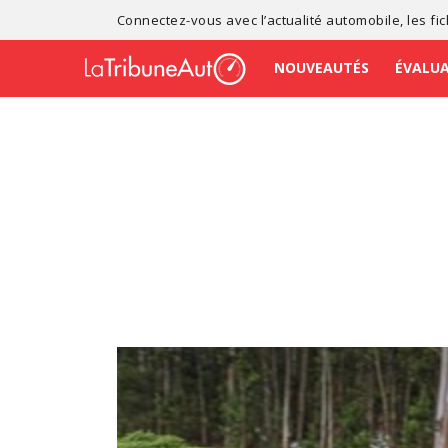
Connectez-vous avec l’
actualité automobile
, les
fi
NOUVEAUTÉS
ÉVALU