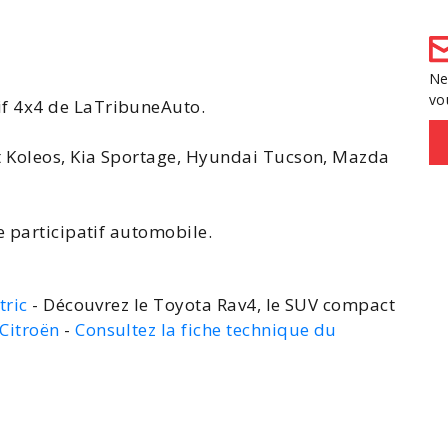
Ne
vo
f 4x4
de LaTribuneAuto.
t Koleos, Kia Sportage, Hyundai Tucson, Mazda
e participatif automobile.
tric
- Découvrez le Toyota Rav4, le SUV compact
Citroën
-
Consultez la fiche technique du