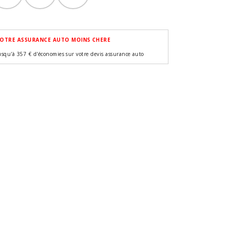
OTRE ASSURANCE AUTO MOINS CHERE
usqu'à 357 € d'économies sur votre devis assurance auto