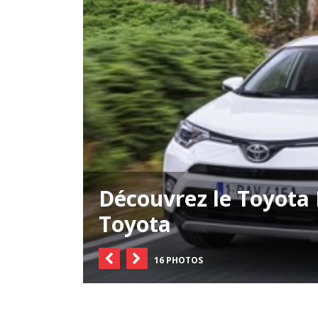
Découvrez le Toyota
Toyota
16 PHOTOS