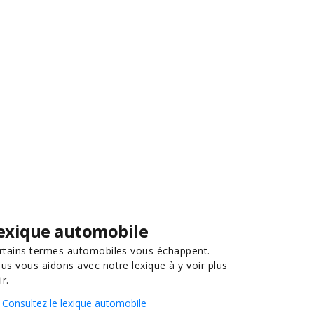
exique automobile
rtains termes automobiles vous échappent.
us vous aidons avec notre lexique à y voir plus
ir.
Consultez le lexique automobile