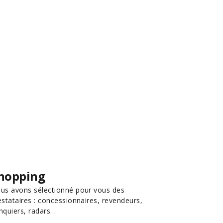
hopping
us avons sélectionné pour vous des
estataires : concessionnaires, revendeurs,
nquiers, radars…